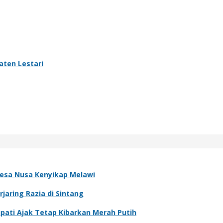
aten Lestari
esa Nusa Kenyikap Melawi
jaring Razia di Sintang
ati Ajak Tetap Kibarkan Merah Putih