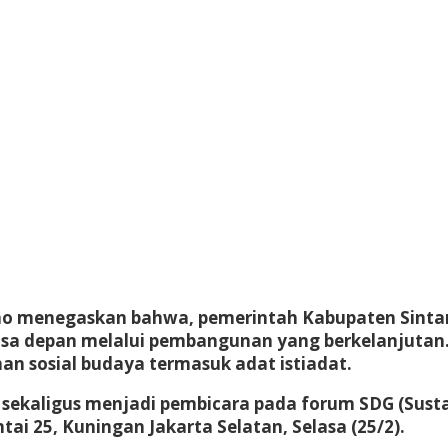
rno menegaskan bahwa, pemerintah Kabupaten Sint
asa depan melalui pembangunan yang berkelanjutan.
sosial budaya termasuk adat istiadat.
sekaligus menjadi pembicara pada forum SDG (Sustai
ai 25, Kuningan Jakarta Selatan, Selasa (25/2).