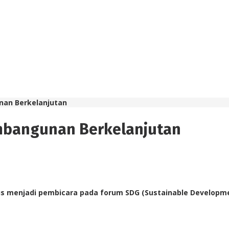
an Berkelanjutan
mbangunan Berkelanjutan
us menjadi pembicara pada forum SDG (Sustainable Developmen