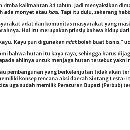
an rimba kalimantan 34 tahun. Jadi menyaksikan dim
sih ada monyet atau
klasi
. Tapi itu dulu, sekarang hab
syarakat adat dan komunitas masyarakat yang ma
darahnya. Hal itu merupakan prinsip bahwa hidup dari
n kayu. Kayu pun digunakan
ndak
boleh buat bisnis,” u
mi bahwa hutan itu kaya raya, sehingga harus dijag
epada ahlinya untuk menjaga hutan tersebut yakni
tau pembangunan yang berkelanjutan tidak akan te
emiliki konsep rencana aksi daerah Sintang Lestar
kita uga sudah memilik Peraturan Bupati (Perbub) 