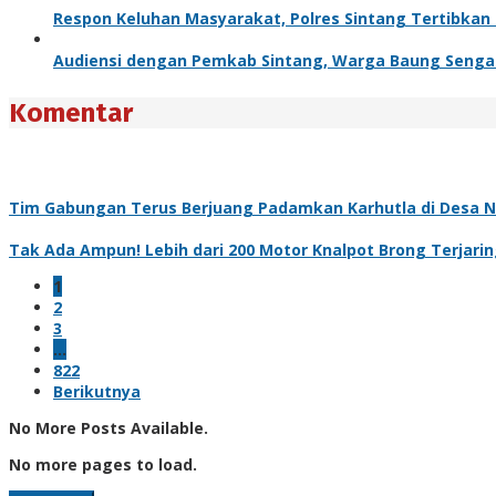
Respon Keluhan Masyarakat, Polres Sintang Tertibkan 
Audiensi dengan Pemkab Sintang, Warga Baung Senga
Komentar
Tim Gabungan Terus Berjuang Padamkan Karhutla di Desa N
Tak Ada Ampun! Lebih dari 200 Motor Knalpot Brong Terjarin
1
2
3
…
822
Berikutnya
No More Posts Available.
No more pages to load.