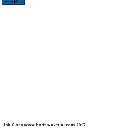
View More
Hak Cipta www.berita-aktual.com 2017