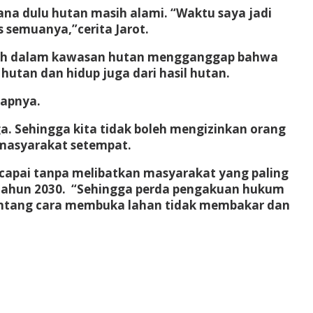
ana dulu hutan masih alami. “Waktu saya jadi
is semuanya,”cerita Jarot.
sih dalam kawasan hutan mengganggap bahwa
 hutan dan hidup juga dari hasil hutan.
capnya.
a. Sehingga kita tidak boleh mengizinkan orang
 masyarakat setempat.
rcapai tanpa melibatkan masyarakat yang paling
i tahun 2030. “Sehingga perda pengakuan hukum
tentang cara membuka lahan tidak membakar dan