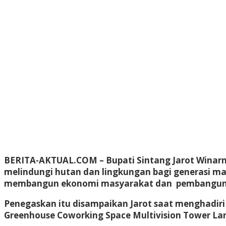
BERITA-AKTUAL.COM
– Bupati Sintang Jarot Wina
melindungi hutan dan lingkungan bagi generasi m
membangun ekonomi masyarakat dan pembangunan 
Penegaskan itu disampaikan Jarot saat menghadiri 
Greenhouse Coworking Space Multivision Tower Lant