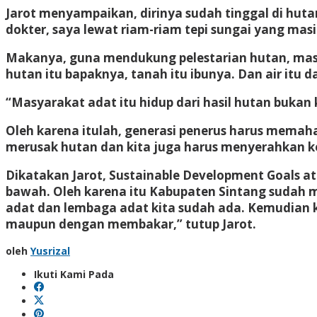
Jarot menyampaikan, dirinya sudah tinggal di hut
dokter, saya lewat riam-riam tepi sungai yang ma
Makanya, guna mendukung pelestarian hutan, ma
hutan itu bapaknya, tanah itu ibunya. Dan air itu 
“Masyarakat adat itu hidup dari hasil hutan buka
Oleh karena itulah, generasi penerus harus memaha
merusak hutan dan kita juga harus menyerahkan k
Dikatakan Jarot, Sustainable Development Goals a
bawah. Oleh karena itu Kabupaten Sintang sudah m
adat dan lembaga adat kita sudah ada. Kemudian 
maupun dengan membakar,” tutup Jarot.
oleh
Yusrizal
Ikuti Kami Pada