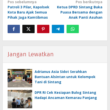
Navigasi
Pos sebelumnya
Pos berikutnya
Patroli 3 Pilar, Kapolsek
Ketua DPRD Sintang Buka
pos
Kota Baru Ajak Semua
Puasa Bersama dengan
Pihak Jaga Kamtibmas
Anak Panti Asuhan
Jangan Lewatkan
Adrianus Asia Sidot Serahkan
Bantuan Alsintan untuk Kelompok
Tani di Sintang
DPR RI Cek Kesiapan Bulog Sintang
Hadapi Ancaman Kemarau Panjang