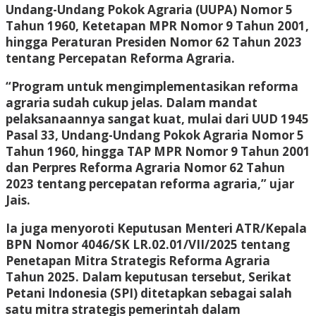
Undang-Undang Pokok Agraria (UUPA) Nomor 5
Tahun 1960, Ketetapan MPR Nomor 9 Tahun 2001,
hingga Peraturan Presiden Nomor 62 Tahun 2023
tentang Percepatan Reforma Agraria.
“Program untuk mengimplementasikan reforma
agraria sudah cukup jelas. Dalam mandat
pelaksanaannya sangat kuat, mulai dari UUD 1945
Pasal 33, Undang-Undang Pokok Agraria Nomor 5
Tahun 1960, hingga TAP MPR Nomor 9 Tahun 2001
dan Perpres Reforma Agraria Nomor 62 Tahun
2023 tentang percepatan reforma agraria,” ujar
Jais.
Ia juga menyoroti Keputusan Menteri ATR/Kepala
BPN Nomor 4046/SK LR.02.01/VII/2025 tentang
Penetapan Mitra Strategis Reforma Agraria
Tahun 2025. Dalam keputusan tersebut, Serikat
Petani Indonesia (SPI) ditetapkan sebagai salah
satu mitra strategis pemerintah dalam