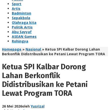
Sport
Artis
Badminton
Sepakbola
Olahraga kita
Politik Artis
Abu Sayyaf
ASEAN Games
Rohingya
Homepage
»
Nasional
»
Ketua SPI Kalbar Dorong Lahan
Berkonflik Didistribusikan ke Petani Lewat Program TORA
Ketua SPI Kalbar Dorong
Lahan Berkonflik
Didistribusikan ke Petani
Lewat Program TORA
26 Mei 2026
oleh
Yusrizal