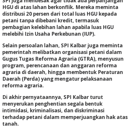
SPI juga mendesak agar tidak ada perpanjangan
HGU di atas lahan berkonflik. Mereka meminta
distribusi 20 persen dari total luas HGU kepada
petani tanpa dibebani kredit, termasuk
pembagian kelebihan lahan apabila luas HGU
melebihi Izin Usaha Perkebunan (IUP).
Selain persoalan lahan, SPI Kalbar juga meminta
pemerintah melibatkan organisasi petani dalam
Gugus Tugas Reforma Agraria (GTRA), menyusun
program, perencanaan dan anggaran reforma
agraria di daerah, hingga membentuk Peraturan
Daerah (Perda) yang mengatur pelaksanaan
reforma agraria.
Di akhir pernyataannya, SPI Kalbar turut
menyerukan penghentian segala bentuk
intimidasi, kriminalisasi, dan diskriminasi
terhadap petani dalam memperjuangkan hak atas
tanah.