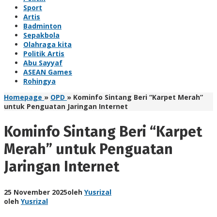
Sport
Artis
Badminton
Sepakbola
Olahraga kita
Politik Artis
Abu Sayyaf
ASEAN Games
Rohingya
Homepage
»
OPD
»
Kominfo Sintang Beri “Karpet Merah”
untuk Penguatan Jaringan Internet
Kominfo Sintang Beri “Karpet
Merah” untuk Penguatan
Jaringan Internet
25 November 2025
oleh
Yusrizal
oleh
Yusrizal