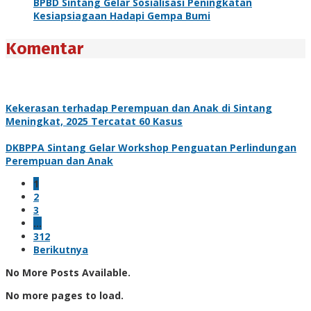
BPBD Sintang Gelar Sosialisasi Peningkatan
Kesiapsiagaan Hadapi Gempa Bumi
Komentar
Kekerasan terhadap Perempuan dan Anak di Sintang
Meningkat, 2025 Tercatat 60 Kasus
DKBPPA Sintang Gelar Workshop Penguatan Perlindungan
Perempuan dan Anak
1
2
3
…
312
Berikutnya
No More Posts Available.
No more pages to load.