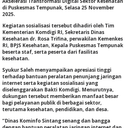
Akselerasi Transformasi Digital Sektor Kesehatan
di Puskesmas Tempunak, Selasa 25 November
2025.
Kegiatan sosialisasi tersebut dihadiri oleh Tim
Kementerian Komdigi RI, Sekretaris Dinas
Kesehatan dr. Rosa Trifina, perwakilan Kemenkes
RI, BPJS Kesehatan, Kepala Puskesmas Tempunak
beserta staf, serta peserta dari fasilitas
kesehatan.
Syukur Saleh menyampaikan apresiasi tinggi
terhadap bantuan peralatan penunjang jaringan
internet serta kegiatan sosialisasi yang
diselenggarakan Bakti Komdigi. Menurutnya,
dukungan tersebut memberikan manfaat besar
bagi pelayanan publik di berbagai sektor,
terutama kesehatan, pendidikan, dan desa.
“Dinas Kominfo Sintang senang dan bangga
dengan bantuan peralatan jaringan internet dan