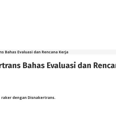
ns Bahas Evaluasi dan Rencana Kerja
rtrans Bahas Evaluasi dan Renca
t raker dengan Disnakertrans.