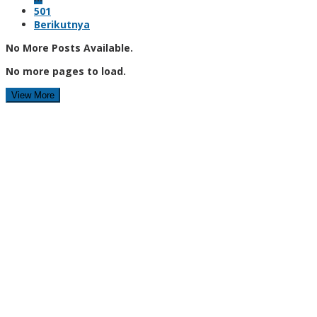
501
Berikutnya
No More Posts Available.
No more pages to load.
View More