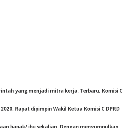
ntah yang menjadi mitra kerja. Terbaru, Komisi C
 2020. Rapat dipimpin Wakil Ketua Komisi C DPRD
erjaan bapak/ ibu sekalian. Dengan mengumpulkan