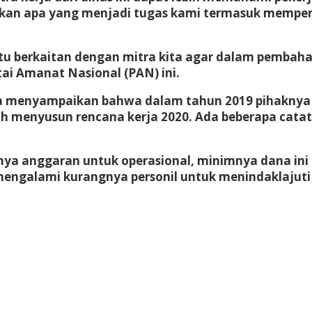
anakan apa yang menjadi tugas kami termasuk mempe
suatu berkaitan dengan mitra kita agar dalam pemb
tai Amanat Nasional (PAN) ini.
ta menyampaikan bahwa dalam tahun 2019 pihaknya 
lah menyusun rencana kerja 2020. Ada beberapa cat
nya anggaran untuk operasional, minimnya dana in
ga mengalami kurangnya personil untuk menindaklaju