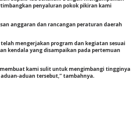
rtimbangkan penyaluran pokok pikiran kami
ahasan anggaran dan rancangan peraturan daerah
telah mengerjakan program dan kegiatan sesuai
atan kendala yang disampaikan pada pertemuan
i membuat kami sulit untuk mengimbangi tingginya
ti aduan-aduan tersebut,” tambahnya.