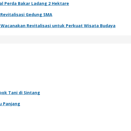
al Perda Bakar Ladang 2 Hektare
 Revitalisasi Gedung SMA
Wacanakan Revitalisasi untuk Perkuat Wisata Budaya
pok Tani di Sintang
u Panjang