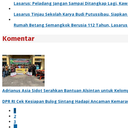
Lasarus: Peladang Jangan Sampai Ditangkap Lagi, Kaw
Lasarus Tinjau Sekolah Karya Budi Putussibau, Siapkan
Rumah Betang Semangkok Berusia 112 Tahun, Lasarus 
Komentar
Adrianus Asia Sidot Serahkan Bantuan Alsintan untuk Kelom
DPR RI Cek Kesiapan Bulog Sintang Hadapi Ancaman Kemara
1
2
3
…