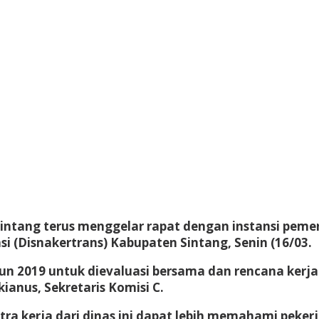
ntang terus menggelar rapat dengan instansi pemeri
i (Disnakertrans) Kabupaten Sintang, Senin (16/03.
n 2019 untuk dievaluasi bersama dan rencana kerja
ianus, Sekretaris Komisi C.
mitra kerja dari dinas ini dapat lebih memahami pek