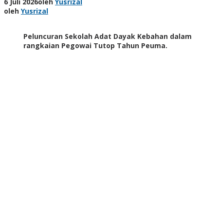
6 Juli 2026
oleh
Yusrizal
oleh
Yusrizal
Peluncuran Sekolah Adat Dayak Kebahan dalam
rangkaian Pegowai Tutop Tahun Peuma.