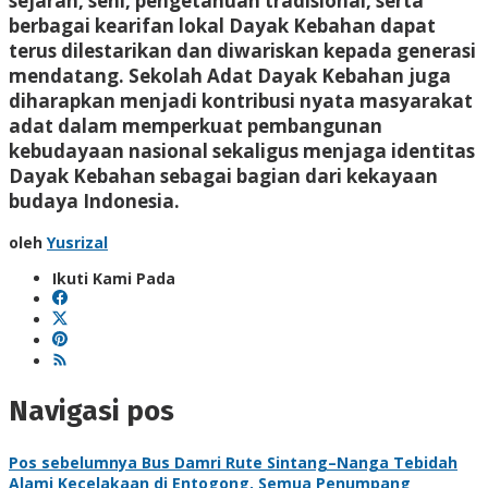
sejarah, seni, pengetahuan tradisional, serta
berbagai kearifan lokal Dayak Kebahan dapat
terus dilestarikan dan diwariskan kepada generasi
mendatang. Sekolah Adat Dayak Kebahan juga
diharapkan menjadi kontribusi nyata masyarakat
adat dalam memperkuat pembangunan
kebudayaan nasional sekaligus menjaga identitas
Dayak Kebahan sebagai bagian dari kekayaan
budaya Indonesia.
oleh
Yusrizal
Ikuti Kami Pada
Navigasi pos
Pos sebelumnya
Bus Damri Rute Sintang–Nanga Tebidah
Alami Kecelakaan di Entogong, Semua Penumpang