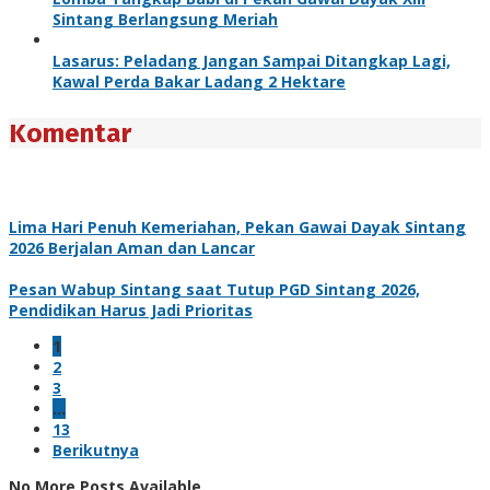
Sintang Berlangsung Meriah
Lasarus: Peladang Jangan Sampai Ditangkap Lagi,
Kawal Perda Bakar Ladang 2 Hektare
Komentar
Lima Hari Penuh Kemeriahan, Pekan Gawai Dayak Sintang
2026 Berjalan Aman dan Lancar
Pesan Wabup Sintang saat Tutup PGD Sintang 2026,
Pendidikan Harus Jadi Prioritas
1
2
3
…
13
Berikutnya
No More Posts Available.