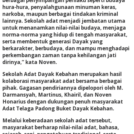
berbagai penyimpangan perilaku seperti budaya
hura-hura, penyalahgunaan minuman keras,
narkoba, maupun berbagai tindakan kriminal
lainnya. Sekolah adat menjadi jembatan utama
untuk menanamkan nilai-nilai budaya, menjaga
norma-norma yang hidup di tengah masyarakat,
serta membentuk generasi Dayak yang
berkarakter, berbudaya, dan mampu menghadapi
perkembangan zaman tanpa kehilangan jati
dirinya,” kata Noven.
Sekolah Adat Dayak Kebahan merupakan hasil
kolaborasi masyarakat adat bersama berbagai
pihak. Gagasan pendiriannya dipelopori oleh M.
Darmansyah, Martinus, Khairil, dan Noven
Honarius dengan dukungan penuh masyarakat
Adat Telaga Padong Buket Dayak Kebahan.
Melalui keberadaan sekolah adat tersebut,
masyarakat berharap nilai-nilai adat, bahasa,