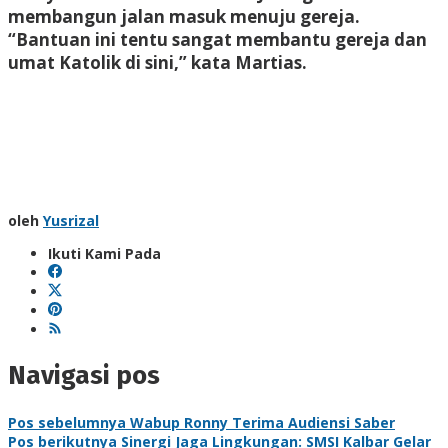
membangun jalan masuk menuju gereja.
“Bantuan ini tentu sangat membantu gereja dan
umat Katolik di sini,” kata Martias.
oleh
Yusrizal
Ikuti Kami Pada
Navigasi pos
Pos sebelumnya
Wabup Ronny Terima Audiensi Saber
Pos berikutnya
Sinergi Jaga Lingkungan: SMSI Kalbar Gelar