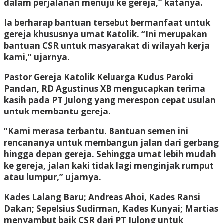
dalam perjalanan menuju ke gereja,” katanya.
Ia berharap bantuan tersebut bermanfaat untuk
gereja khususnya umat Katolik. “Ini merupakan
bantuan CSR untuk masyarakat di wilayah kerja
kami,” ujarnya.
Pastor Gereja Katolik Keluarga Kudus Paroki
Pandan, RD Agustinus XB mengucapkan terima
kasih pada PT Julong yang merespon cepat usulan
untuk membantu gereja.
“Kami merasa terbantu. Bantuan semen ini
rencananya untuk membangun jalan dari gerbang
hingga depan gereja. Sehingga umat lebih mudah
ke gereja, jalan kaki tidak lagi menginjak rumput
atau lumpur,” ujarnya.
Kades Lalang Baru; Andreas Ahoi, Kades Ransi
Dakan; Sepelsius Sudirman, Kades Kunyai; Martias
menyambut baik CSR dari PT Julong untuk