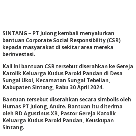
SINTANG
– PT Julong kembali menyalurkan
bantuan Corporate Social Responsibility (CSR)
kepada masyarakat di sekitar area mereka
berinvestasi.
Kali ini bantuan CSR tersebut diserahkan ke Gereja
Katolik Keluarga Kudus Paroki Pandan di Desa
Sungai Ukoi, Kecamatan Sungai Tebelian,
Kabupaten Sintang, Rabu 30 April 2024.
Bantuan tersebut diserahkan secara simbolis oleh
Humas PT Julong, Andre. Bantuan itu diterima
oleh RD Agustinus XB, Pastor Gereja Katolik
Keluarga Kudus Paroki Pandan, Keuskupan
Sintang.