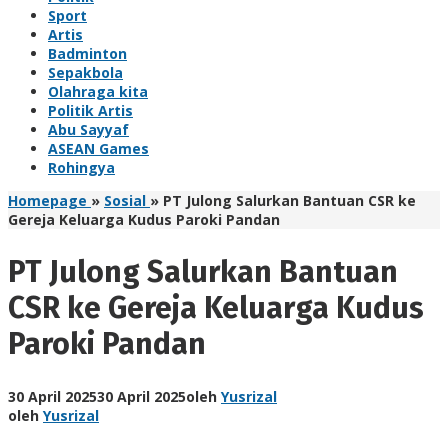
Sport
Artis
Badminton
Sepakbola
Olahraga kita
Politik Artis
Abu Sayyaf
ASEAN Games
Rohingya
Homepage
»
Sosial
»
PT Julong Salurkan Bantuan CSR ke
Gereja Keluarga Kudus Paroki Pandan
PT Julong Salurkan Bantuan
CSR ke Gereja Keluarga Kudus
Paroki Pandan
30 April 2025
30 April 2025
oleh
Yusrizal
oleh
Yusrizal