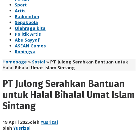
Sport
Artis
Badminton
Sepakbola
Olahraga kita
Politik Artis
Abu Sayyaf
ASEAN Games
Rohingya
Homepage
»
Sosial
»
PT Julong Serahkan Bantuan untuk
Halal Bihalal Umat Islam Sintang
PT Julong Serahkan Bantuan
untuk Halal Bihalal Umat Islam
Sintang
19 April 2025
oleh
Yusrizal
oleh
Yusrizal