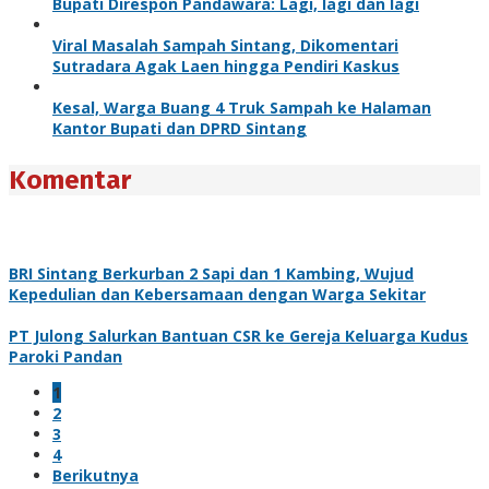
Bupati Direspon Pandawara: Lagi, lagi dan lagi
Viral Masalah Sampah Sintang, Dikomentari
Sutradara Agak Laen hingga Pendiri Kaskus
Kesal, Warga Buang 4 Truk Sampah ke Halaman
Kantor Bupati dan DPRD Sintang
Komentar
BRI Sintang Berkurban 2 Sapi dan 1 Kambing, Wujud
Kepedulian dan Kebersamaan dengan Warga Sekitar
PT Julong Salurkan Bantuan CSR ke Gereja Keluarga Kudus
Paroki Pandan
1
2
3
4
Berikutnya