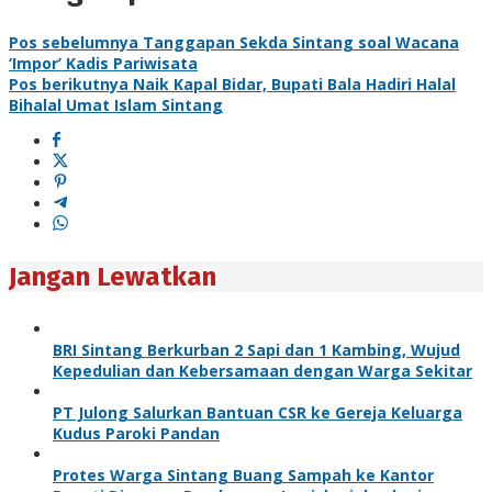
Pos sebelumnya
Tanggapan Sekda Sintang soal Wacana
‘Impor’ Kadis Pariwisata
Pos berikutnya
Naik Kapal Bidar, Bupati Bala Hadiri Halal
Bihalal Umat Islam Sintang
Jangan Lewatkan
BRI Sintang Berkurban 2 Sapi dan 1 Kambing, Wujud
Kepedulian dan Kebersamaan dengan Warga Sekitar
PT Julong Salurkan Bantuan CSR ke Gereja Keluarga
Kudus Paroki Pandan
Protes Warga Sintang Buang Sampah ke Kantor