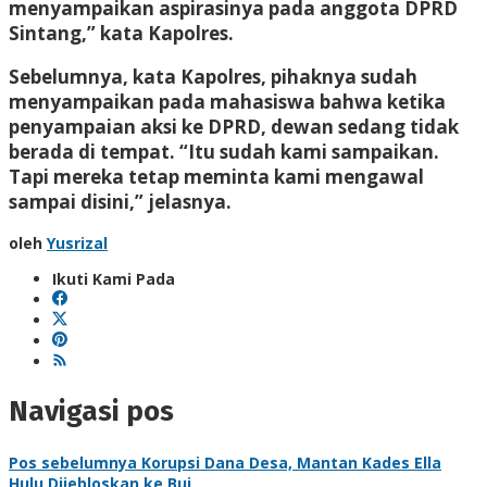
menyampaikan aspirasinya pada anggota DPRD
Sintang,” kata Kapolres.
Sebelumnya, kata Kapolres, pihaknya sudah
menyampaikan pada mahasiswa bahwa ketika
penyampaian aksi ke DPRD, dewan sedang tidak
berada di tempat. “Itu sudah kami sampaikan.
Tapi mereka tetap meminta kami mengawal
sampai disini,” jelasnya.
oleh
Yusrizal
Ikuti Kami Pada
Navigasi pos
Pos sebelumnya
Korupsi Dana Desa, Mantan Kades Ella
Hulu Dijebloskan ke Bui