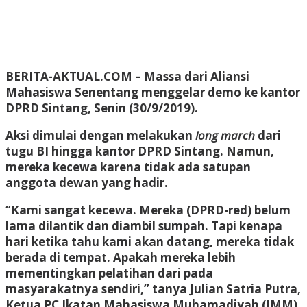
BERITA-AKTUAL.COM
– Massa dari Aliansi
Mahasiswa Senentang menggelar demo ke kantor
DPRD Sintang, Senin (30/9/2019).
Aksi dimulai dengan melakukan
long march
dari
tugu BI hingga kantor DPRD Sintang. Namun,
mereka kecewa karena tidak ada satupan
anggota dewan yang hadir.
“Kami sangat kecewa. Mereka (DPRD-red) belum
lama dilantik dan diambil sumpah. Tapi kenapa
hari ketika tahu kami akan datang, mereka tidak
berada di tempat. Apakah mereka lebih
mementingkan pelatihan dari pada
masyarakatnya sendiri,” tanya Julian Satria Putra,
Ketua PC Ikatan Mahasiswa Muhamadiyah (IMM)