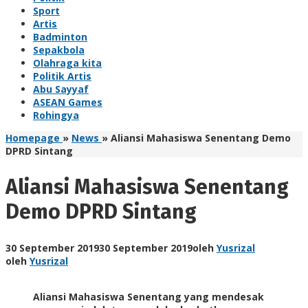
Sport
Artis
Badminton
Sepakbola
Olahraga kita
Politik Artis
Abu Sayyaf
ASEAN Games
Rohingya
Homepage
»
News
»
Aliansi Mahasiswa Senentang Demo
DPRD Sintang
Aliansi Mahasiswa Senentang
Demo DPRD Sintang
30 September 2019
30 September 2019
oleh
Yusrizal
oleh
Yusrizal
Aliansi Mahasiswa Senentang yang mendesak