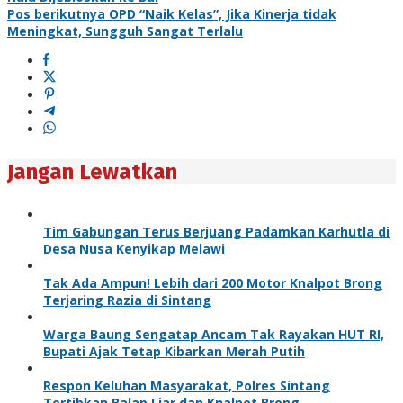
Pos berikutnya
OPD “Naik Kelas”, Jika Kinerja tidak
Meningkat, Sungguh Sangat Terlalu
Jangan Lewatkan
Tim Gabungan Terus Berjuang Padamkan Karhutla di
Desa Nusa Kenyikap Melawi
Tak Ada Ampun! Lebih dari 200 Motor Knalpot Brong
Terjaring Razia di Sintang
Warga Baung Sengatap Ancam Tak Rayakan HUT RI,
Bupati Ajak Tetap Kibarkan Merah Putih
Respon Keluhan Masyarakat, Polres Sintang
Tertibkan Balap Liar dan Knalpot Brong