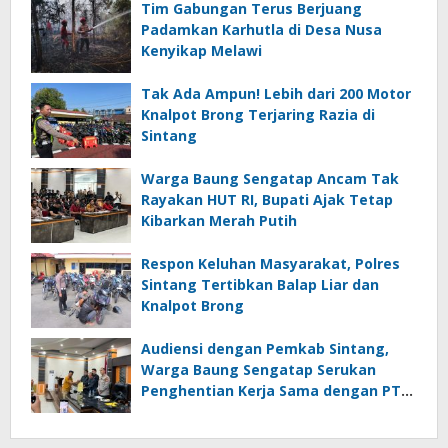
Tim Gabungan Terus Berjuang
Padamkan Karhutla di Desa Nusa
Kenyikap Melawi
Tak Ada Ampun! Lebih dari 200 Motor
Knalpot Brong Terjaring Razia di
Sintang
Warga Baung Sengatap Ancam Tak
Rayakan HUT RI, Bupati Ajak Tetap
Kibarkan Merah Putih
Respon Keluhan Masyarakat, Polres
Sintang Tertibkan Balap Liar dan
Knalpot Brong
Audiensi dengan Pemkab Sintang,
Warga Baung Sengatap Serukan
Penghentian Kerja Sama dengan PT
SNIP