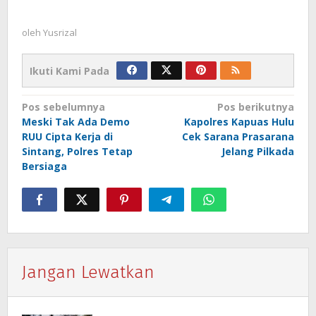
oleh
Yusrizal
Ikuti Kami Pada
Navigasi
Pos sebelumnya
Pos berikutnya
Meski Tak Ada Demo
Kapolres Kapuas Hulu
pos
RUU Cipta Kerja di
Cek Sarana Prasarana
Sintang, Polres Tetap
Jelang Pilkada
Bersiaga
Jangan Lewatkan