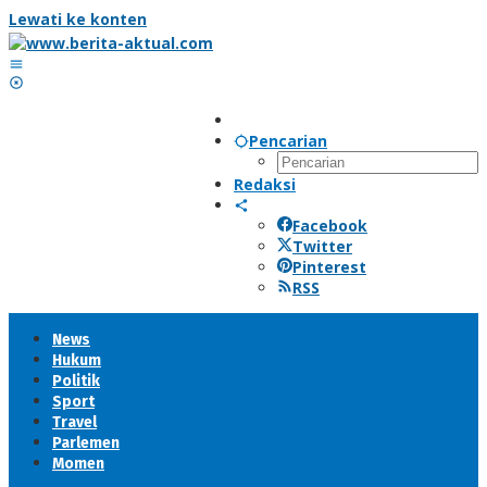
Lewati ke konten
Pencarian
Redaksi
Facebook
Twitter
Pinterest
RSS
News
Hukum
Politik
Sport
Travel
Parlemen
Momen