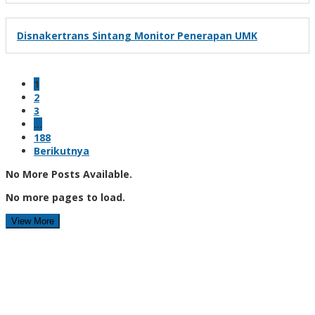
Disnakertrans Sintang Monitor Penerapan UMK
1
2
3
…
188
Berikutnya
No More Posts Available.
No more pages to load.
View More