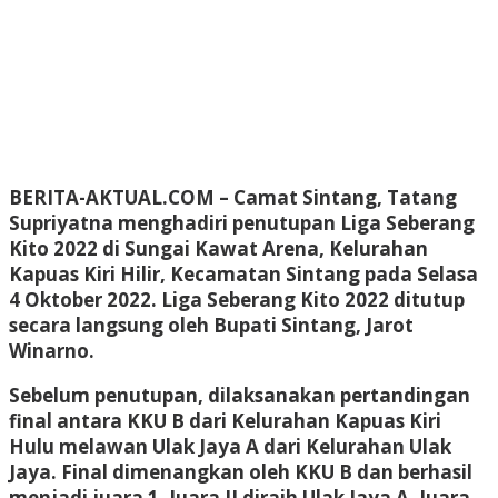
BERITA-AKTUAL.COM
– Camat Sintang, Tatang
Supriyatna menghadiri penutupan Liga Seberang
Kito 2022 di Sungai Kawat Arena, Kelurahan
Kapuas Kiri Hilir, Kecamatan Sintang pada Selasa
4 Oktober 2022. Liga Seberang Kito 2022 ditutup
secara langsung oleh Bupati Sintang, Jarot
Winarno.
Sebelum penutupan, dilaksanakan pertandingan
final antara KKU B dari Kelurahan Kapuas Kiri
Hulu melawan Ulak Jaya A dari Kelurahan Ulak
Jaya. Final dimenangkan oleh KKU B dan berhasil
menjadi juara 1. Juara II diraih Ulak Jaya A, Juara