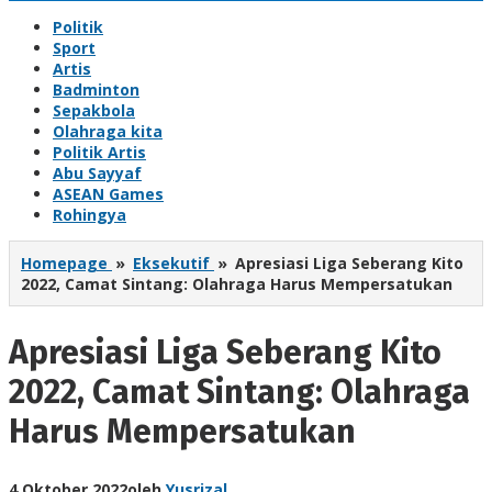
Politik
Sport
Artis
Badminton
Sepakbola
Olahraga kita
Politik Artis
Abu Sayyaf
ASEAN Games
Rohingya
Homepage
»
Eksekutif
»
Apresiasi Liga Seberang Kito
2022, Camat Sintang: Olahraga Harus Mempersatukan
Apresiasi Liga Seberang Kito
2022, Camat Sintang: Olahraga
Harus Mempersatukan
4 Oktober 2022
oleh
Yusrizal