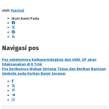
oleh
Yusrizal
Ikuti Kami Pada
Navigasi pos
Pos sebelumnya
Kadisperindagkop dan UKM: OP akan
Dilaksanakan di 8 Titik
Pos berikutnya
Wabup Sintang Tinjau dan Berikan Bantuan
Simbolis pada Korban Banjir Serawai