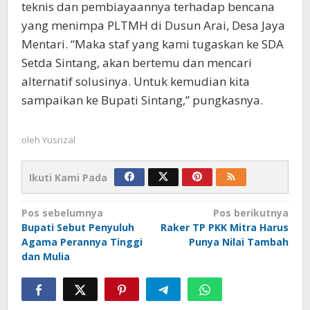
teknis dan pembiayaannya terhadap bencana
yang menimpa PLTMH di Dusun Arai, Desa Jaya
Mentari. “Maka staf yang kami tugaskan ke SDA
Setda Sintang, akan bertemu dan mencari
alternatif solusinya. Untuk kemudian kita
sampaikan ke Bupati Sintang,” pungkasnya.
oleh
Yusrizal
Ikuti Kami Pada
Navigasi
Pos sebelumnya
Pos berikutnya
Bupati Sebut Penyuluh
Raker TP PKK Mitra Harus
pos
Agama Perannya Tinggi
Punya Nilai Tambah
dan Mulia