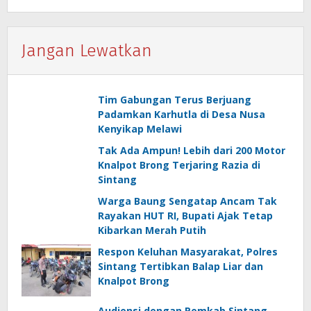
Jangan Lewatkan
Tim Gabungan Terus Berjuang
Padamkan Karhutla di Desa Nusa
Kenyikap Melawi
Tak Ada Ampun! Lebih dari 200 Motor
Knalpot Brong Terjaring Razia di
Sintang
Warga Baung Sengatap Ancam Tak
Rayakan HUT RI, Bupati Ajak Tetap
Kibarkan Merah Putih
Respon Keluhan Masyarakat, Polres
Sintang Tertibkan Balap Liar dan
Knalpot Brong
Audiensi dengan Pemkab Sintang,