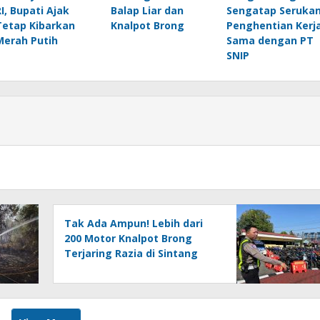
RI, Bupati Ajak
Balap Liar dan
Sengatap Seruka
Tetap Kibarkan
Knalpot Brong
Penghentian Kerj
Merah Putih
Sama dengan PT
SNIP
Tak Ada Ampun! Lebih dari
200 Motor Knalpot Brong
Terjaring Razia di Sintang