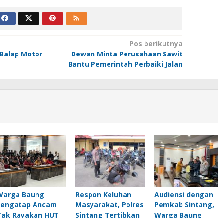
Pos berikutnya
Balap Motor
Dewan Minta Perusahaan Sawit
Bantu Pemerintah Perbaiki Jalan
Warga Baung
Respon Keluhan
Audiensi dengan
Sengatap Ancam
Masyarakat, Polres
Pemkab Sintang,
Tak Rayakan HUT
Sintang Tertibkan
Warga Baung