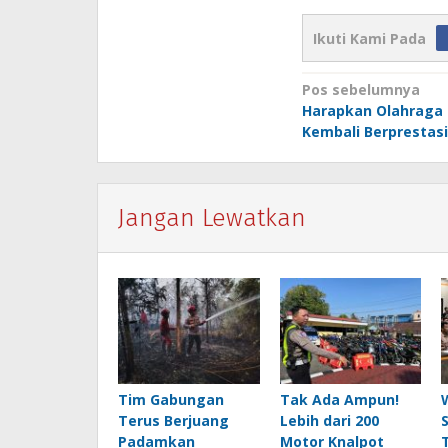
Ikuti Kami Pada
Navigasi
Pos sebelumnya
Harapkan Olahraga 
pos
Kembali Berprestasi
Jangan Lewatkan
Tim Gabungan
Tak Ada Ampun!
Terus Berjuang
Lebih dari 200
Padamkan
Motor Knalpot