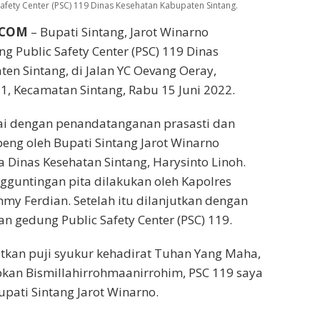
afety Center (PSC) 119 Dinas Kesehatan Kabupaten Sintang.
.COM
– Bupati Sintang, Jarot Winarno
 Public Safety Center (PSC) 119 Dinas
en Sintang, di Jalan YC Oevang Oeray,
1, Kecamatan Sintang, Rabu 15 Juni 2022.
ai dengan penandatanganan prasasti dan
ng oleh Bupati Sintang Jarot Winarno
 Dinas Kesehatan Sintang, Harysinto Linoh.
gguntingan pita dilakukan oleh Kapolres
my Ferdian. Setelah itu dilanjutkan dengan
n gedung Public Safety Center (PSC) 119.
kan puji syukur kehadirat Tuhan Yang Maha,
an Bismillahirrohmaanirrohim, PSC 119 saya
upati Sintang Jarot Winarno.