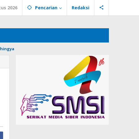
tus 2026
Pencarian
Redaksi
hingya