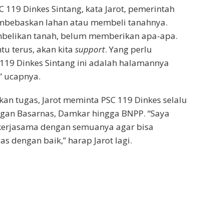
 119 Dinkes Sintang, kata Jarot, pemerintah
bebaskan lahan atau membeli tanahnya.
elikan tanah, belum memberikan apa-apa.
tu terus, akan kita
support
. Yang perlu
 119 Dinkes Sintang ini adalah halamannya
 ucapnya.
n tugas, Jarot meminta PSC 119 Dinkes selalu
ngan Basarnas, Damkar hingga BNPP. “Saya
kerjasama dengan semuanya agar bisa
s dengan baik,” harap Jarot lagi.