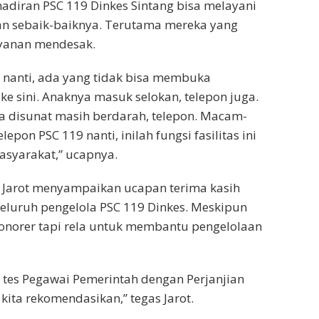
hadiran PSC 119 Dinkes Sintang bisa melayani
n sebaik-baiknya. Terutama mereka yang
yanan mendesak.
n nanti, ada yang tidak bisa membuka
 ke sini. Anaknya masuk selokan, telepon juga.
a disunat masih berdarah, telepon. Macam-
on PSC 119 nanti, inilah fungsi fasilitas ini
asyarakat,” ucapnya.
, Jarot menyampaikan ucapan terima kasih
eluruh pengelola PSC 119 Dinkes. Meskipun
onorer tapi rela untuk membantu pengelolaan
ut tes Pegawai Pemerintah dengan Perjanjian
i kita rekomendasikan,” tegas Jarot.