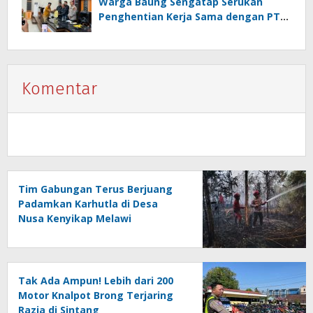
Warga Baung Sengatap Serukan
Penghentian Kerja Sama dengan PT
SNIP
Komentar
Tim Gabungan Terus Berjuang
Padamkan Karhutla di Desa
Nusa Kenyikap Melawi
Tak Ada Ampun! Lebih dari 200
Motor Knalpot Brong Terjaring
Razia di Sintang