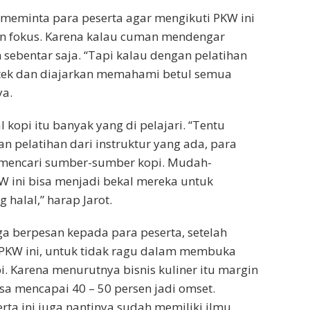
t meminta para peserta agar mengikuti PKW ini
n fokus. Karena kalau cuman mendengar
ebentar saja. “Tapi kalau dengan pelatihan
ktek dan diajarkan memahami betul semua
ya.
l kopi itu banyak yang di pelajari. “Tentu
n pelatihan dari instruktur yang ada, para
a mencari sumber-sumber kopi. Mudah-
 ini bisa menjadi bekal mereka untuk
 halal,” harap Jarot.
juga berpesan kepada para peserta, setelah
 PKW ini, untuk tidak ragu dalam membuka
. Karena menurutnya bisnis kuliner itu margin
a mencapai 40 – 50 persen jadi omset.
erta ini juga nantinya sudah memiliki ilmu