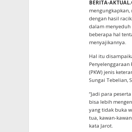
BERITA-AKTUAL
mengungkapkan, me
dengan hasil raci
dalam menyeduh k
beberapa hal tent
menyajikannya.
Hal itu disampaik
Penyelenggaraan 
(PKW) jenis keter
Sungai Tebelian, S
“Jadi para peserta
bisa lebih mengen
yang tidak buka w
tua, kawan-kawann
kata Jarot.