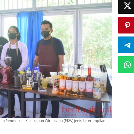
ram Pendidikan Kecakapan Wirausaha (PKW) jenis keterampilan