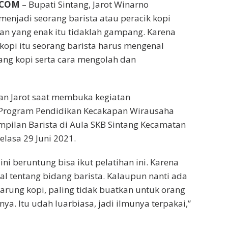
.COM
– Bupati Sintang, Jarot Winarno
njadi seorang barista atau peracik kopi
kan yang enak itu tidaklah gampang. Karena
opi itu seorang barista harus mengenal
ang kopi serta cara mengolah dan
an Jarot saat membuka kegiatan
Program Pendidikan Kecakapan Wirausaha
ampilan Barista di Aula SKB Sintang Kecamatan
elasa 29 Juni 2021.
 ini beruntung bisa ikut pelatihan ini. Karena
al tentang bidang barista. Kalaupun nanti ada
arung kopi, paling tidak buatkan untuk orang
ya. Itu udah luarbiasa, jadi ilmunya terpakai,”