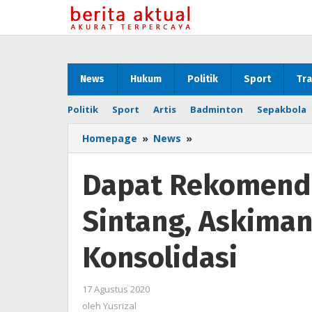
Lewati
ke
konten
News
Hukum
Politik
Sport
Tra
Politik
Sport
Artis
Badminton
Sepakbola
Homepage
»
News
»
Dapat
Rekomendasi
Maju
Dapat Rekomenda
Pilkada
Sintang,
Sintang, Askima
Askiman-
Hatta
Langsung
Konsolidasi
Konsolidasi
17 Agustus 2020
oleh
Yusrizal
oleh
Yusrizal