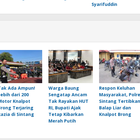
Syarifuddin
Tak Ada Ampun!
Warga Baung
Respon Keluhan
Lebih dari 200
Sengatap Ancam
Masyarakat, Polr
Motor Knalpot
Tak Rayakan HUT
Sintang Tertibka
Brong Terjaring
RI, Bupati Ajak
Balap Liar dan
Razia di Sintang
Tetap Kibarkan
Knalpot Brong
Merah Putih