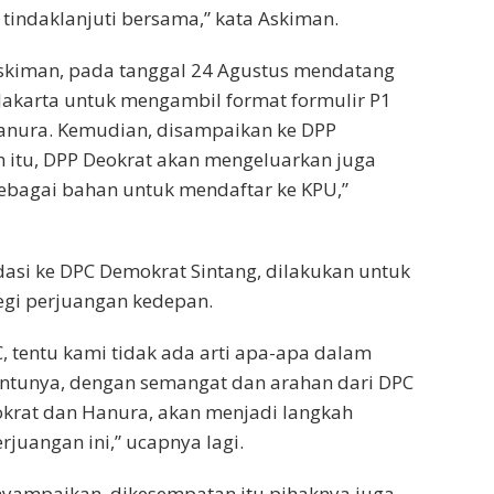
 tindaklanjuti bersama,” kata Askiman.
 Askiman, pada tanggal 24 Agustus mendatang
Jakarta untuk mengambil format formulir P1
Hanura. Kemudian, disampaikan ke DPP
h itu, DPP Deokrat akan mengeluarkan juga
ebagai bahan untuk mendaftar ke KPU,”
asi ke DPC Demokrat Sintang, dilakukan untuk
egi perjuangan kedepan.
, tentu kami tidak ada arti apa-apa dalam
entunya, dengan semangat dan arahan dari DPC
okrat dan Hanura, akan menjadi langkah
rjuangan ini,” ucapnya lagi.
yampaikan, dikesempatan itu pihaknya juga