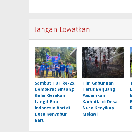
Jangan Lewatkan
Sambut HUT ke-25,
Tim Gabungan
Demokrat Sintang
Terus Berjuang
Gelar Gerakan
Padamkan
Langit Biru
Karhutla di Desa
Indonesia Asri di
Nusa Kenyikap
Desa Kenyabur
Melawi
Baru