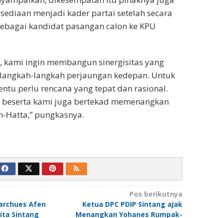
ediaan menjadi kader partai setelah secara
sebagai kandidat pasangan calon ke KPU
, kami ingin membangun sinergisitas yang
 langkah-langkah perjaungan kedepan. Untuk
entu perlu rencana yang tepat dan rasional.
PC beserta kami juga bertekad memenangkan
-Hatta,” pungkasnya.
Pos berikutnya
archues Afen
Ketua DPC PDIP Sintang ajak
ta Sintang
Menangkan Yohanes Rumpak-