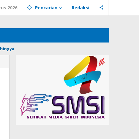
tus 2026
Pencarian
Redaksi
hingya