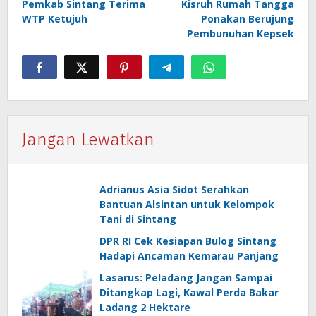
Pemkab Sintang Terima
Kisruh Rumah Tangga
pos
WTP Ketujuh
Ponakan Berujung
Pembunuhan Kepsek
Jangan Lewatkan
Adrianus Asia Sidot Serahkan
Bantuan Alsintan untuk Kelompok
Tani di Sintang
DPR RI Cek Kesiapan Bulog Sintang
Hadapi Ancaman Kemarau Panjang
Lasarus: Peladang Jangan Sampai
Ditangkap Lagi, Kawal Perda Bakar
Ladang 2 Hektare