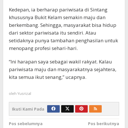
Kedepan, ia berharap pariwisata di Sintang
khususnya Bukit Kelam semakin maju dan
berkembang. Sehingga, masyarakat bisa hidup
dari sektor pariwisata itu sendiri. Atau
setidaknya punya tambahan penghasilan untuk
menopang profesi sehari-hari.
“Ini harapan saya sebagai wakil rakyat. Kalau
pariwisata maju dan masyarakatnya sejahtera,
kita semua ikut senang,” ucapnya.
oleh
Yusrizal
Ikuti Kami Pada
Navigasi
Pos sebelumnya
Pos berikutnya