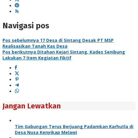
Navigasi pos
Pos sebelumnya
17 Desa di Sintang Desak PT MSP
Realisasikan Tanah Kas Desa
Pos berikutnya
Ditahan Kejari Sintang, Kades Senibung
Lakukan 7 Item Kegiatan Fiktif
Jangan Lewatkan
Tim Gabungan Terus Berjuang Padamkan Karhutla di
Desa Nusa Kenyikap Melawi