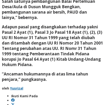
Salah satunya pembangunan Balai Pertemuan
Desa/Aula di Dusun Mungguk Bengkan,
pembangunan sarana air bersih, PAUD dan
lainya,” bebernya.
Adapun pasal yang disangkakan terhadap yakni
Pasal 2 Ayat (1), Pasal 3 Jo Pasal 18 Ayat (1), (2), (3)
UU RI Nomor 31 Tahun 1999 yang telah diubah
dan ditambah dengan UU RI Nomor 20 Tahun 2001
Tentang perubahan atas UU. RI Nomr 31 Tahun
1999 tentang Pemberantaan Tindak Pidana
korupsi Jo Pasal 64 Ayat (1) Kitab Undang-Undang
Hukum Pidana.
“Ancaman hukumannya di atas lima tahun
penjara,” pungkasnya.
oleh
Yusrizal
Ikuti Kami Pada