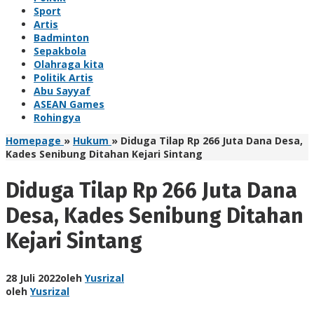
Sport
Artis
Badminton
Sepakbola
Olahraga kita
Politik Artis
Abu Sayyaf
ASEAN Games
Rohingya
Homepage
»
Hukum
»
Diduga Tilap Rp 266 Juta Dana Desa,
Kades Senibung Ditahan Kejari Sintang
Diduga Tilap Rp 266 Juta Dana
Desa, Kades Senibung Ditahan
Kejari Sintang
28 Juli 2022
oleh
Yusrizal
oleh
Yusrizal