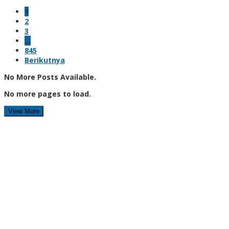
1
2
3
…
845
Berikutnya
No More Posts Available.
No more pages to load.
View More