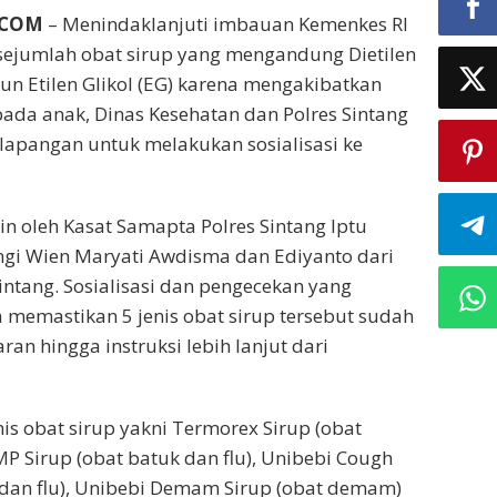
.COM
– Menindaklanjuti imbauan Kemenkes RI
 sejumlah obat sirup yang mengandung Dietilen
un Etilen Glikol (EG) karena mengakibatkan
 pada anak, Dinas Kesehatan dan Polres Sintang
 lapangan untuk melakukan sosialisasi ke
in oleh Kasat Samapta Polres Sintang Iptu
gi Wien Maryati Awdisma dan Ediyanto dari
intang. Sosialisasi dan pengecekan yang
a memastikan 5 jenis obat sirup tersebut sudah
aran hingga instruksi lebih lanjut dari
is obat sirup yakni Termorex Sirup (obat
P Sirup (obat batuk dan flu), Unibebi Cough
 dan flu), Unibebi Demam Sirup (obat demam)