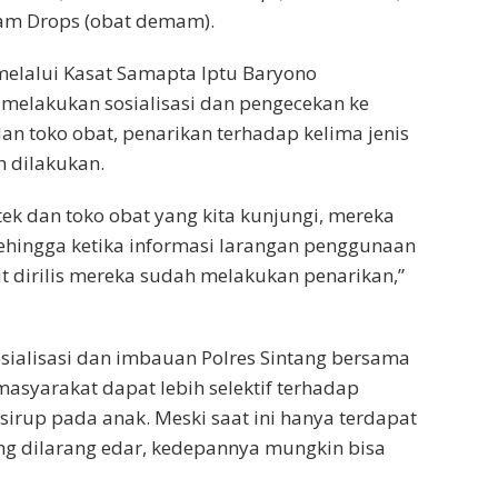
am Drops (obat demam).
melalui Kasat Samapta Iptu Baryono
 melakukan sosialisasi dan pengecekan ke
an toko obat, penarikan terhadap kelima jenis
h dilakukan.
tek dan toko obat yang kita kunjungi, mereka
ehingga ketika informasi larangan penggunaan
ut dirilis mereka sudah melakukan penarikan,”
ialisasi dan imbauan Polres Sintang bersama
masyarakat dapat lebih selektif terhadap
irup pada anak. Meski saat ini hanya terdapat
ang dilarang edar, kedepannya mungkin bisa