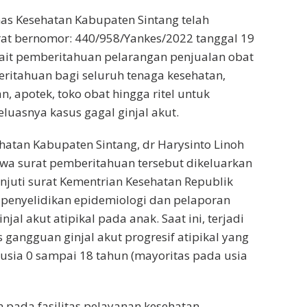
nas Kesehatan Kabupaten Sintang telah
at bernomor: 440/958/Yankes/2022 tanggal 19
ait pemberitahuan pelarangan penjualan obat
eritahuan bagi seluruh tenaga kesehatan,
, apotek, toko obat hingga ritel untuk
luasnya kasus gagal ginjal akut.
hatan Kabupaten Sintang, dr Harysinto Linoh
a surat pemberitahuan tersebut dikeluarkan
juti surat Kementrian Kesehatan Republik
 penyelidikan epidemiologi dan pelaporan
jal akut atipikal pada anak. Saat ini, terjadi
 gangguan ginjal akut progresif atipikal yang
 usia 0 sampai 18 tahun (mayoritas pada usia
 pada fasilitas pelayanan kesehatan