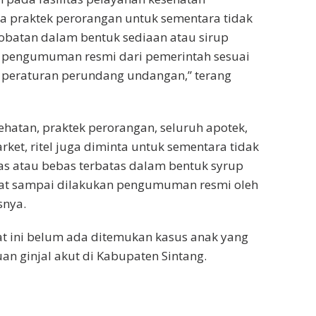
a praktek perorangan untuk sementara tidak
obatan dalam bentuk sediaan atau sirup
 pengumuman resmi dari pemerintah sesuai
 peraturan perundang undangan,” terang
sehatan, praktek perorangan, seluruh apotek,
rket, ritel juga diminta untuk sementara tidak
as atau bebas terbatas dalam bentuk syrup
t sampai dilakukan pengumuman resmi oleh
snya.
t ini belum ada ditemukan kasus anak yang
an ginjal akut di Kabupaten Sintang.