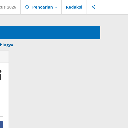
tus 2026
Pencarian
Redaksi
hingya
i