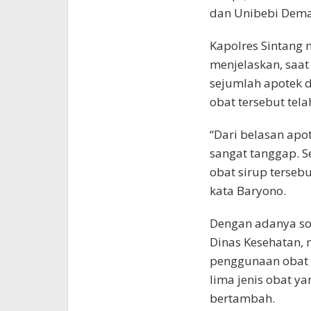
dan Unibebi Dem
Kapolres Sintang 
menjelaskan, saat
sejumlah apotek d
obat tersebut tela
“Dari belasan apo
sangat tanggap. S
obat sirup terseb
kata Baryono.
Dengan adanya sos
Dinas Kesehatan, 
penggunaan obat s
lima jenis obat y
bertambah.