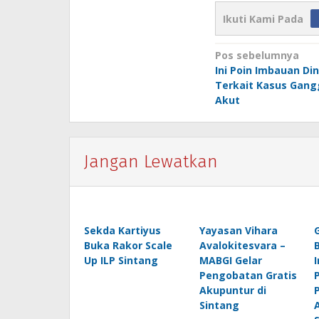
Ikuti Kami Pada
Navigasi
Pos sebelumnya
Ini Poin Imbauan Di
pos
Terkait Kasus Gang
Akut
Jangan Lewatkan
Sekda Kartiyus
Yayasan Vihara
Buka Rakor Scale
Avalokitesvara –
Up ILP Sintang
MABGI Gelar
Pengobatan Gratis
Akupuntur di
Sintang