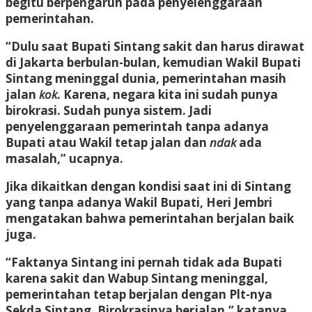
begitu berpengaruh pada penyelenggaraan
pemerintahan.
“Dulu saat Bupati Sintang sakit dan harus dirawat
di Jakarta berbulan-bulan, kemudian Wakil Bupati
Sintang meninggal dunia, pemerintahan masih
jalan
kok
. Karena, negara kita ini sudah punya
birokrasi. Sudah punya sistem. Jadi
penyelenggaraan pemerintah tanpa adanya
Bupati atau Wakil tetap jalan dan
ndak
ada
masalah,” ucapnya.
Jika dikaitkan dengan kondisi saat ini di Sintang
yang tanpa adanya Wakil Bupati, Heri Jembri
mengatakan bahwa pemerintahan berjalan baik
juga.
“Faktanya Sintang ini pernah tidak ada Bupati
karena sakit dan Wabup Sintang meninggal,
pemerintahan tetap berjalan dengan Plt-nya
Sekda Sintang. Birokrasinya berjalan,” katanya