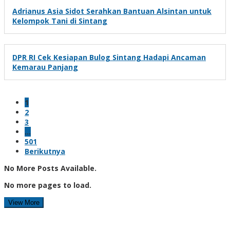
Adrianus Asia Sidot Serahkan Bantuan Alsintan untuk
Kelompok Tani di Sintang
DPR RI Cek Kesiapan Bulog Sintang Hadapi Ancaman
Kemarau Panjang
1
2
3
…
501
Berikutnya
No More Posts Available.
No more pages to load.
View More