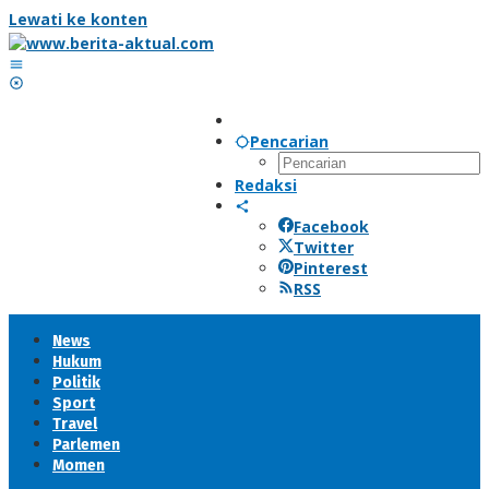
Lewati ke konten
Pencarian
Redaksi
Facebook
Twitter
Pinterest
RSS
News
Hukum
Politik
Sport
Travel
Parlemen
Momen