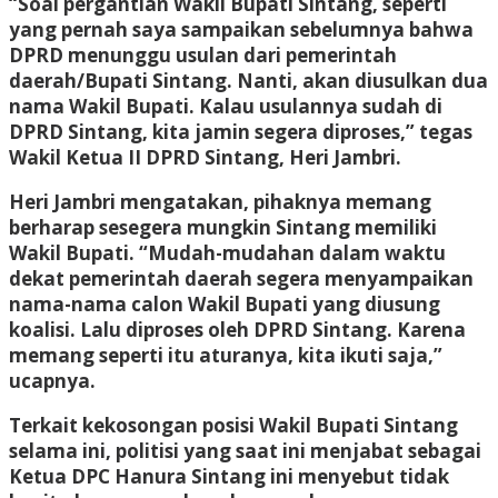
“Soal pergantian Wakil Bupati Sintang, seperti
yang pernah saya sampaikan sebelumnya bahwa
DPRD menunggu usulan dari pemerintah
daerah/Bupati Sintang. Nanti, akan diusulkan dua
nama Wakil Bupati. Kalau usulannya sudah di
DPRD Sintang, kita jamin segera diproses,” tegas
Wakil Ketua II DPRD Sintang, Heri Jambri.
Heri Jambri mengatakan, pihaknya memang
berharap sesegera mungkin Sintang memiliki
Wakil Bupati. “Mudah-mudahan dalam waktu
dekat pemerintah daerah segera menyampaikan
nama-nama calon Wakil Bupati yang diusung
koalisi. Lalu diproses oleh DPRD Sintang. Karena
memang seperti itu aturanya, kita ikuti saja,”
ucapnya.
Terkait kekosongan posisi Wakil Bupati Sintang
selama ini, politisi yang saat ini menjabat sebagai
Ketua DPC Hanura Sintang ini menyebut tidak