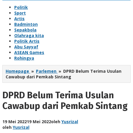
Politik
Sport
Artis
Badminton
Sepakbola
Olahraga kita
Politik Artis
Abu Sayyaf
ASEAN Games
Rohingya
Homepage
»
Parlemen
»
DPRD Belum Terima Usulan
Cawabup dari Pemkab Sintang
DPRD Belum Terima Usulan
Cawabup dari Pemkab Sintang
19 Mei 2022
19 Mei 2022
oleh
Yusrizal
oleh
Yusrizal