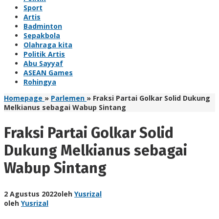
Sport
Artis
Badminton
Sepakbola
Olahraga kita
Politik Artis
Abu Sayyaf
ASEAN Games
Rohingya
Homepage
»
Parlemen
»
Fraksi Partai Golkar Solid Dukung
Melkianus sebagai Wabup Sintang
Fraksi Partai Golkar Solid
Dukung Melkianus sebagai
Wabup Sintang
2 Agustus 2022
oleh
Yusrizal
oleh
Yusrizal