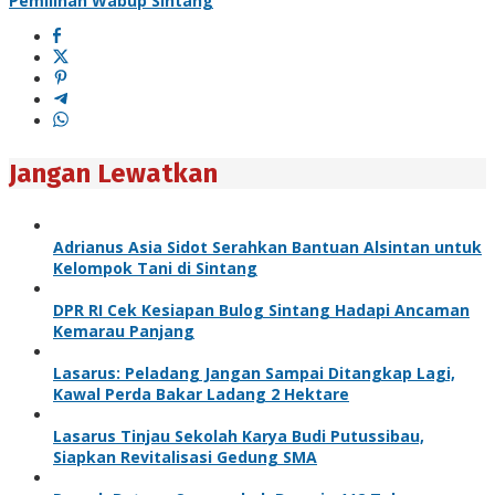
Pemilihan Wabup Sintang
Jangan Lewatkan
Adrianus Asia Sidot Serahkan Bantuan Alsintan untuk
Kelompok Tani di Sintang
DPR RI Cek Kesiapan Bulog Sintang Hadapi Ancaman
Kemarau Panjang
Lasarus: Peladang Jangan Sampai Ditangkap Lagi,
Kawal Perda Bakar Ladang 2 Hektare
Lasarus Tinjau Sekolah Karya Budi Putussibau,
Siapkan Revitalisasi Gedung SMA