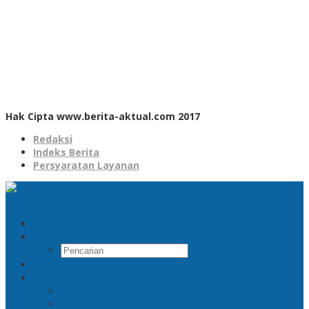
Hak Cipta www.berita-aktual.com 2017
Redaksi
Indeks Berita
Persyaratan Layanan
Pencarian
Redaksi
Facebook
Twitter