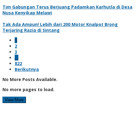
Tim Gabungan Terus Berjuang Padamkan Karhutla di Desa
Nusa Kenyikap Melawi
Tak Ada Ampun! Lebih dari 200 Motor Knalpot Brong
Terjaring Razia di Sintang
1
2
3
…
822
Berikutnya
No More Posts Available.
No more pages to load.
View More