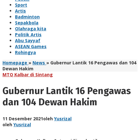
Sport
Artis
Badminton
Sepakbola
Olahraga kita
Politik Artis
Abu Sayyaf
ASEAN Games
Rohingya
Homepage
»
News
»
Gubernur Lantik 16 Pengawas dan 104
Dewan Hakim
MTQ Kalbar di Sintang
Gubernur Lantik 16 Pengawas
dan 104 Dewan Hakim
11 Desember 2021
oleh
Yusrizal
oleh
Yusrizal