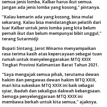
semua jenis lomba, Kalbar harus ikut semua.
Jangan ada jenis lomba yang kosong,” pintanya.
“Kalau kemarin ada yang kosong, bina mulai
sekarang. Kalau bisa mendatangkan pelatih dari
luar Kalbar untuk jenis lomba yang kita belum
pernah ikut dan belum mempunyai bibit unggul,”
terang Sutarmidji
Bupati Sintang, Jarot Winarno menyampaikan
rasa terima kasih atas kepercayaan sebagai tuan
rumah untuk menyelenggarakan MTQ XXIX
Tingkat Provinsi Kalimantan Barat Tahun 2021.
“Saya mengajak semua pihak, terutama dewan
hakim dan pengawas dewan hakim MTQ XXIX,
mari kita sukeskan MTQ XXIX ini baik sebagai
syiar, ibadah dan sekaligus dakwah kebangsaan.
Semoga penyelenggaraan MTQ XXIX ini
membawa berkah untuk kita semua,” ajaknya.