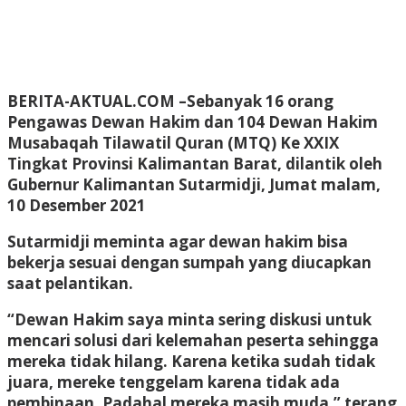
BERITA-AKTUAL.COM
–Sebanyak 16 orang
Pengawas Dewan Hakim dan 104 Dewan Hakim
Musabaqah Tilawatil Quran (MTQ) Ke XXIX
Tingkat Provinsi Kalimantan Barat, dilantik oleh
Gubernur Kalimantan Sutarmidji, Jumat malam,
10 Desember 2021
Sutarmidji meminta agar dewan hakim bisa
bekerja sesuai dengan sumpah yang diucapkan
saat pelantikan.
“Dewan Hakim saya minta sering diskusi untuk
mencari solusi dari kelemahan peserta sehingga
mereka tidak hilang. Karena ketika sudah tidak
juara, mereke tenggelam karena tidak ada
pembinaan. Padahal mereka masih muda,” terang