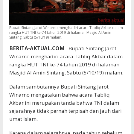
Bupati Sintang Jarot Winarno menghadiri acara Tabliq Akbar dalam
rangka HUT TNI ke-74 tahun 2019 di halaman Masjid Al Amin
Sintang, Sabtu (5/10/19) malam.
BERITA-AKTUAL.COM
–Bupati Sintang Jarot
Winarno menghadiri acara Tabliq Akbar dalam
rangka HUT TNI ke-74 tahun 2019 di halaman
Masjid Al Amin Sintang, Sabtu (5/10/19) malam.
Dalam sambutannya Bupati Sintang Jarot
Winarno mengatakan bahwa acara Tabliq
Akbar ini merupakan tanda bahwa TNI dalam
sejarahnya tidak pernah terpisah dan jauh dari
umat Islam.
Karena dalam sejarahnya, pada tahun sebelum