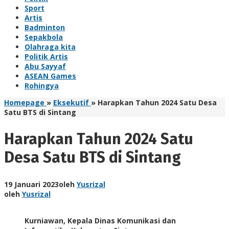
Sport
Artis
Badminton
Sepakbola
Olahraga kita
Politik Artis
Abu Sayyaf
ASEAN Games
Rohingya
Homepage
»
Eksekutif
»
Harapkan Tahun 2024 Satu Desa
Satu BTS di Sintang
Harapkan Tahun 2024 Satu
Desa Satu BTS di Sintang
19 Januari 2023
oleh
Yusrizal
oleh
Yusrizal
Kurniawan, Kepala Dinas Komunikasi dan