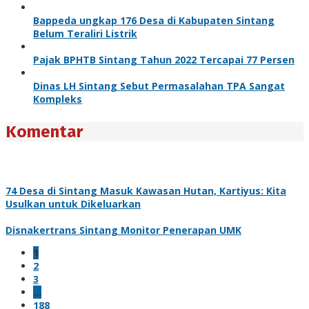
Bappeda ungkap 176 Desa di Kabupaten Sintang
Belum Teraliri Listrik
Pajak BPHTB Sintang Tahun 2022 Tercapai 77 Persen
Dinas LH Sintang Sebut Permasalahan TPA Sangat
Kompleks
Komentar
74 Desa di Sintang Masuk Kawasan Hutan, Kartiyus: Kita
Usulkan untuk Dikeluarkan
Disnakertrans Sintang Monitor Penerapan UMK
1
2
3
…
188