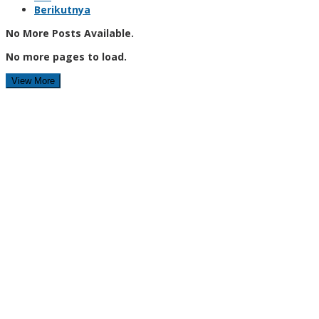
Berikutnya
No More Posts Available.
No more pages to load.
View More