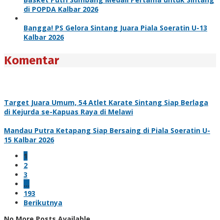
di POPDA Kalbar 2026
Bangga! PS Gelora Sintang Juara Piala Soeratin U-13
Kalbar 2026
Komentar
Target Juara Umum, 54 Atlet Karate Sintang Siap Berlaga
di Kejurda se-Kapuas Raya di Melawi
Mandau Putra Ketapang Siap Bersaing di Piala Soeratin U-
15 Kalbar 2026
1
2
3
…
193
Berikutnya
No More Posts Available.