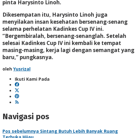
pinta Harysinto Linoh.
Dikesempatan itu, Harysinto Linoh juga
menyilakan insan kesehatan bersenang-senang
selama perhelatan Kadinkes Cup IV ini.
“Bergembiralah, bersenang-senanglah. Setelah
selesai Kadinkes Cup IV ini kembali ke tempat
masing-masing, kerja lagi dengan semangat yang
baru,” pungkasnya.
oleh
Yusrizal
Ikuti Kami Pada
Navigasi pos
Pos sebelumnya
Sintang Butuh Lebih Banyak Ruang
Terbuka Hijau