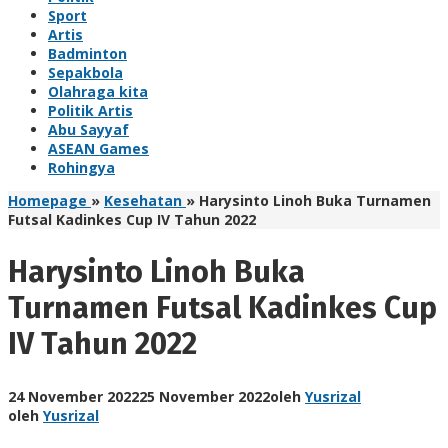
Sport
Artis
Badminton
Sepakbola
Olahraga kita
Politik Artis
Abu Sayyaf
ASEAN Games
Rohingya
Homepage
»
Kesehatan
»
Harysinto Linoh Buka Turnamen
Futsal Kadinkes Cup IV Tahun 2022
Harysinto Linoh Buka
Turnamen Futsal Kadinkes Cup
IV Tahun 2022
24 November 2022
25 November 2022
oleh
Yusrizal
oleh
Yusrizal