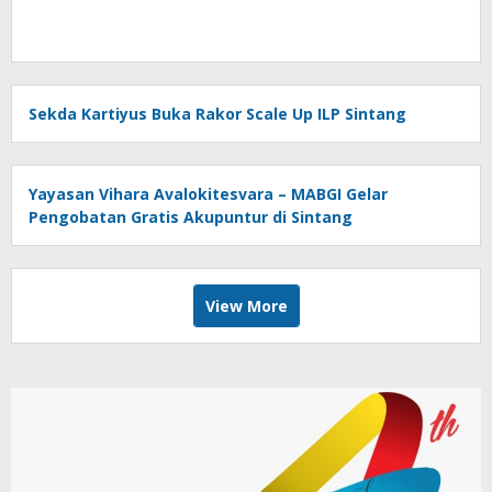
Sekda Kartiyus Buka Rakor Scale Up ILP Sintang
Yayasan Vihara Avalokitesvara – MABGI Gelar
Pengobatan Gratis Akupuntur di Sintang
View More