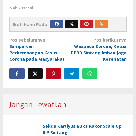
oleh
Yusrizal
Ikuti Kami Pada
Navigasi
Pos sebelumnya
Pos berikutnya
Sampaikan
Waspada Corona, Ketua
pos
Perkembangan Kasus
DPRD Sintang Imbau Jaga
Corona pada Masyarakat
Kesehatan
Jangan Lewatkan
Sekda Kartiyus Buka Rakor Scale Up
ILP Sintang