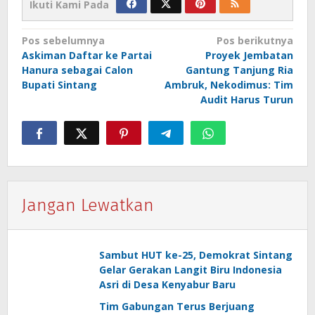
Ikuti Kami Pada
Navigasi
Pos sebelumnya
Pos berikutnya
Askiman Daftar ke Partai
Proyek Jembatan
pos
Hanura sebagai Calon
Gantung Tanjung Ria
Bupati Sintang
Ambruk, Nekodimus: Tim
Audit Harus Turun
Jangan Lewatkan
Sambut HUT ke-25, Demokrat Sintang
Gelar Gerakan Langit Biru Indonesia
Asri di Desa Kenyabur Baru
Tim Gabungan Terus Berjuang