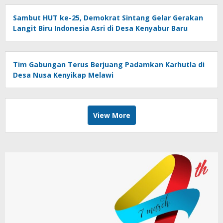
Sambut HUT ke-25, Demokrat Sintang Gelar Gerakan
Langit Biru Indonesia Asri di Desa Kenyabur Baru
Tim Gabungan Terus Berjuang Padamkan Karhutla di
Desa Nusa Kenyikap Melawi
View More