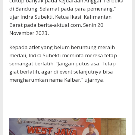
cukup banyak pada Kejuaraan Anggar Terbuka
di Bandung. Selamat pada para pemenang,”
ujar Indra Subekti, Ketua Ikasi Kalimantan
Barat pada berita-aktual.com, Senin 20
November 2023.
Kepada atlet yang belum beruntung meraih
medali, Indra Subekti meminta mereka tetap
semangat berlatih. “Jangan putus asa. Tetap
giat berlatih, agar di event selanjutnya bisa
mengharumkan nama Kalbar,” ujarnya.