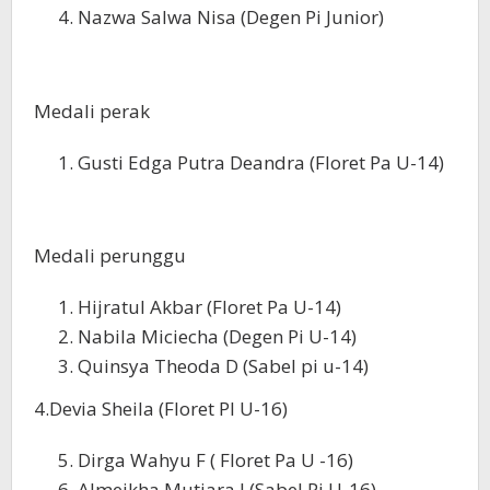
Nazwa Salwa Nisa (Degen Pi Junior)
Medali perak
Gusti Edga Putra Deandra (Floret Pa U-14)
Medali perunggu
Hijratul Akbar (Floret Pa U-14)
Nabila Miciecha (Degen Pi U-14)
Quinsya Theoda D (Sabel pi u-14)
4.Devia Sheila (Floret PI U-16)
Dirga Wahyu F ( Floret Pa U -16)
Almeikha Mutiara I (Sabel Pi U-16)