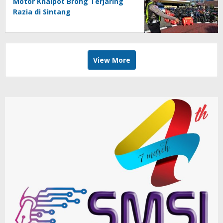
Motor Knalpot Brong Terjaring
Razia di Sintang
View More