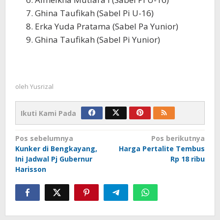
Ghina Taufikah (Sabel Pi U-16)
Erka Yuda Pratama (Sabel Pa Yunior)
Ghina Taufikah (Sabel Pi Yunior)
oleh
Yusrizal
Ikuti Kami Pada
Navigasi
Pos sebelumnya
Pos berikutnya
Kunker di Bengkayang,
Harga Pertalite Tembus
pos
Ini Jadwal Pj Gubernur
Rp 18 ribu
Harisson