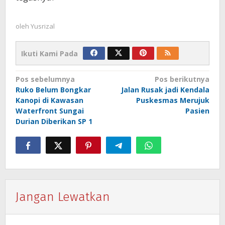
oleh
Yusrizal
Ikuti Kami Pada
Navigasi
Pos sebelumnya
Pos berikutnya
Ruko Belum Bongkar
Jalan Rusak jadi Kendala
pos
Kanopi di Kawasan
Puskesmas Merujuk
Waterfront Sungai
Pasien
Durian Diberikan SP 1
Jangan Lewatkan