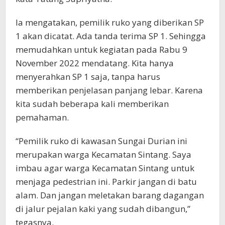
Ia mengatakan, pemilik ruko yang diberikan SP
1 akan dicatat. Ada tanda terima SP 1. Sehingga
memudahkan untuk kegiatan pada Rabu 9
November 2022 mendatang. Kita hanya
menyerahkan SP 1 saja, tanpa harus
memberikan penjelasan panjang lebar. Karena
kita sudah beberapa kali memberikan
pemahaman.
“Pemilik ruko di kawasan Sungai Durian ini
merupakan warga Kecamatan Sintang. Saya
imbau agar warga Kecamatan Sintang untuk
menjaga pedestrian ini. Parkir jangan di batu
alam. Dan jangan meletakan barang dagangan
di jalur pejalan kaki yang sudah dibangun,”
tegasnya.