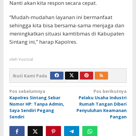
Nanti akan kita respon secara cepat.
“Mudah-mudahan layanan ini bermanfaat
sehingga kita bisa bersama-sama menjaga dan
meningkatkan situasi kamtibmas di Kabupaten
Sintang ini,” harap Kapolres.
oleh
Yusrizal
Ikuti Kami Pada
Navigasi
Pos sebelumnya
Pos berikutnya
Kapolres Sintang Sebar
Pelaku Usaha Industri
pos
Nomor HP: Tanpa Admin,
Rumah Tangan Diberi
Saya Sendiri Pegang
Penyuluhan Keamanan
Sendiri
Pangan