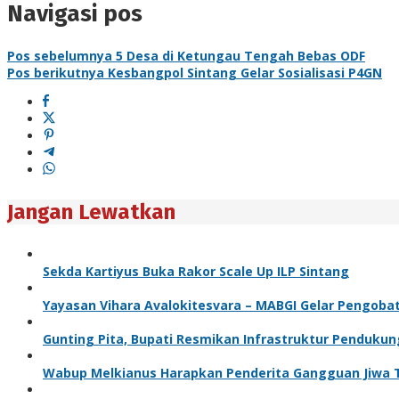
Navigasi pos
Pos sebelumnya
5 Desa di Ketungau Tengah Bebas ODF
Pos berikutnya
Kesbangpol Sintang Gelar Sosialisasi P4GN
Jangan Lewatkan
Sekda Kartiyus Buka Rakor Scale Up ILP Sintang
Yayasan Vihara Avalokitesvara – MABGI Gelar Pengobat
Gunting Pita, Bupati Resmikan Infrastruktur Penduku
Wabup Melkianus Harapkan Penderita Gangguan Jiwa T