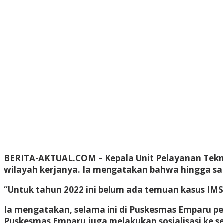
BERITA-AKTUAL.COM
– Kepala Unit Pelayanan Tekn
wilayah kerjanya. Ia mengatakan bahwa hingga saat
“Untuk tahun 2022 ini belum ada temuan kasus IMS,
Ia mengatakan, selama ini di Puskesmas Emparu pem
Puskesmas Emparu juga melakukan sosialisasi ke s