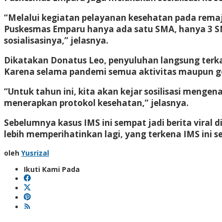
“Melalui kegiatan pelayanan kesehatan pada rema
Puskesmas Emparu hanya ada satu SMA, hanya 3 SMP
sosialisasinya,” jelasnya.
Dikatakan Donatus Leo, penyuluhan langsung terkai
Karena selama pandemi semua aktivitas maupun gera
“Untuk tahun ini, kita akan kejar sosilisasi menge
menerapkan protokol kesehatan,” jelasnya.
Sebelumnya kasus IMS ini sempat jadi berita viral
lebih memperihatinkan lagi, yang terkena IMS ini s
oleh
Yusrizal
Ikuti Kami Pada