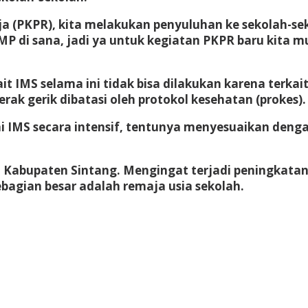
ja (PKPR), kita melakukan penyuluhan ke sekolah-s
 di sana, jadi ya untuk kegiatan PKPR baru kita mu
t IMS selama ini tidak bisa dilakukan karena terkai
k gerik dibatasi oleh protokol kesehatan (prokes).
nai IMS secara intensif, tentunya menyesuaikan deng
 di Kabupaten Sintang. Mengingat terjadi peningkata
ebagian besar adalah remaja usia sekolah.