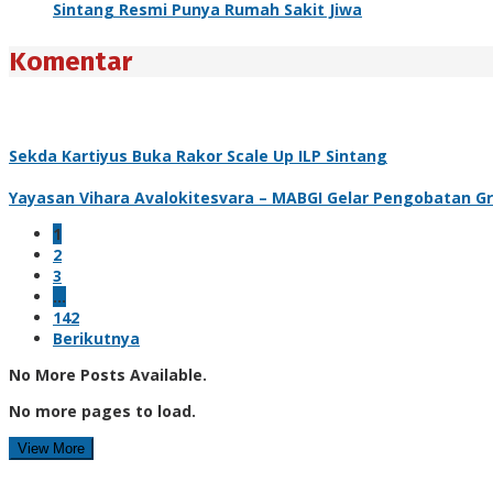
Sintang Resmi Punya Rumah Sakit Jiwa
Komentar
Sekda Kartiyus Buka Rakor Scale Up ILP Sintang
Yayasan Vihara Avalokitesvara – MABGI Gelar Pengobatan Gr
1
2
3
…
142
Berikutnya
No More Posts Available.
No more pages to load.
View More