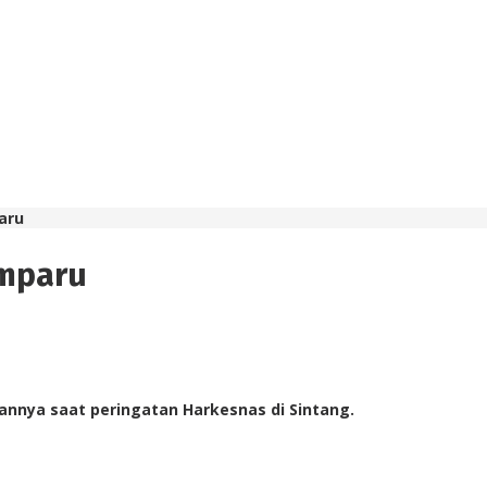
aru
Emparu
nnya saat peringatan Harkesnas di Sintang.