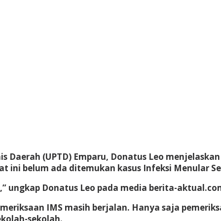
is Daerah (UPTD) Emparu, Donatus Leo menjelaskan t
 ini belum ada ditemukan kasus Infeksi Menular Sek
” ungkap Donatus Leo pada media berita-aktual.com 
eriksaan IMS masih berjalan. Hanya saja pemeriksaa
ekolah-sekolah.