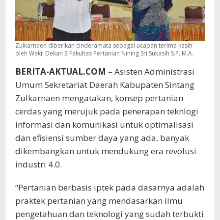
Zulkarnaen diberikan cinderamata sebagai ucapan terima kasih
oleh Wakil Dekan 3 Fakultas Pertanian Nining Sri Sukasih S.P.,M.A.
BERITA-AKTUAL.COM
– Asisten Administrasi
Umum Sekretariat Daerah Kabupaten Sintang
Zulkarnaen mengatakan, konsep pertanian
cerdas yang merujuk pada penerapan teknlogi
informasi dan komunikasi untuk optimalisasi
dan efisiensi sumber daya yang ada, banyak
dikembangkan untuk mendukung era revolusi
industri 4.0.
“Pertanian berbasis iptek pada dasarnya adalah
praktek pertanian yang mendasarkan ilmu
pengetahuan dan teknologi yang sudah terbukti