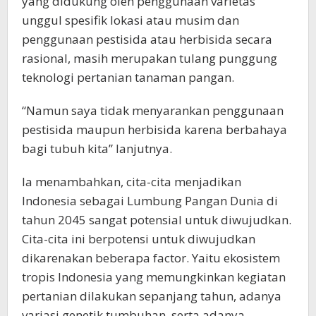
yang didukung oleh penggunaan varietas
unggul spesifik lokasi atau musim dan
penggunaan pestisida atau herbisida secara
rasional, masih merupakan tulang punggung
teknologi pertanian tanaman pangan.
“Namun saya tidak menyarankan penggunaan
pestisida maupun herbisida karena berbahaya
bagi tubuh kita” lanjutnya.
Ia menambahkan, cita-cita menjadikan
Indonesia sebagai Lumbung Pangan Dunia di
tahun 2045 sangat potensial untuk diwujudkan.
Cita-cita ini berpotensi untuk diwujudkan
dikarenakan beberapa factor. Yaitu ekosistem
tropis Indonesia yang memungkinkan kegiatan
pertanian dilakukan sepanjang tahun, adanya
variasi genetik tumbuhan, serta adanya