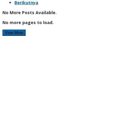
Berikutnya
No More Posts Available.
No more pages to load.
View More