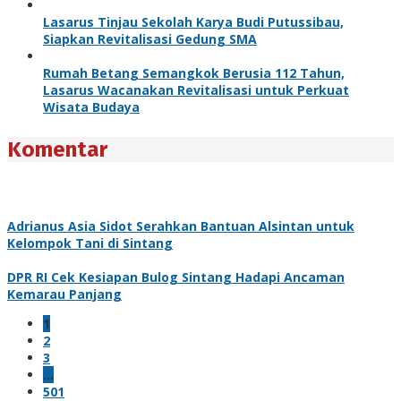
Lasarus Tinjau Sekolah Karya Budi Putussibau,
Siapkan Revitalisasi Gedung SMA
Rumah Betang Semangkok Berusia 112 Tahun,
Lasarus Wacanakan Revitalisasi untuk Perkuat
Wisata Budaya
Komentar
Adrianus Asia Sidot Serahkan Bantuan Alsintan untuk
Kelompok Tani di Sintang
DPR RI Cek Kesiapan Bulog Sintang Hadapi Ancaman
Kemarau Panjang
1
2
3
…
501