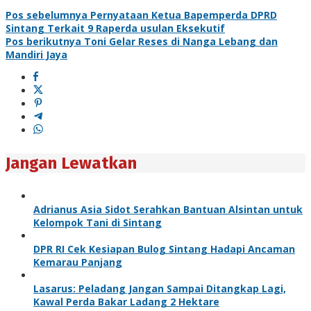
Pos sebelumnya
Pernyataan Ketua Bapemperda DPRD
Sintang Terkait 9 Raperda usulan Eksekutif
Pos berikutnya
Toni Gelar Reses di Nanga Lebang dan
Mandiri Jaya
Jangan Lewatkan
Adrianus Asia Sidot Serahkan Bantuan Alsintan untuk
Kelompok Tani di Sintang
DPR RI Cek Kesiapan Bulog Sintang Hadapi Ancaman
Kemarau Panjang
Lasarus: Peladang Jangan Sampai Ditangkap Lagi,
Kawal Perda Bakar Ladang 2 Hektare