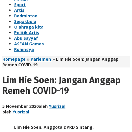
Sport
Artis
Badminton
Sepakbola
Olahraga kita
Politik Artis
Abu Sayyaf
ASEAN Games
Rohingya
Homepage
»
Parlemen
»
Lim Hie Soen: Jangan Anggap
Remeh COVID-19
Lim Hie Soen: Jangan Anggap
Remeh COVID-19
5 November 2020
oleh
Yusrizal
oleh
Yusrizal
Lim Hie Soen, Anggota DPRD Sintang.