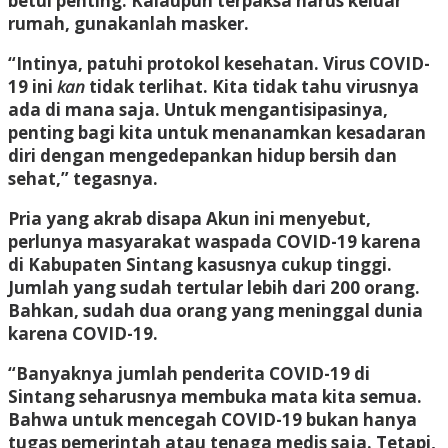
betul penting. Kalaupun terpaksa harus keluar
rumah, gunakanlah masker.
“Intinya, patuhi protokol kesehatan. Virus COVID-
19 ini
kan
tidak terlihat. Kita tidak tahu virusnya
ada di mana saja. Untuk mengantisipasinya,
penting bagi kita untuk menanamkan kesadaran
diri dengan mengedepankan hidup bersih dan
sehat,” tegasnya.
Pria yang akrab disapa Akun ini menyebut,
perlunya masyarakat waspada COVID-19 karena
di Kabupaten Sintang kasusnya cukup tinggi.
Jumlah yang sudah tertular lebih dari 200 orang.
Bahkan, sudah dua orang yang meninggal dunia
karena COVID-19.
“Banyaknya jumlah penderita COVID-19 di
Sintang seharusnya membuka mata kita semua.
Bahwa untuk mencegah COVID-19 bukan hanya
tugas pemerintah atau tenaga medis saja. Tetapi,