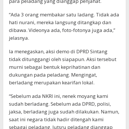
para peladang yang dianggap penjahat.
“Ada 3 orang membakar satu ladang. Tidak ada
hati nurani, mereka langsung ditangkap dan
dibawa. Videonya ada, foto-fotonya juga ada,”
jelasnya.
Ia menegaskan, aksi demo di DPRD Sintang
tidak ditunggangi oleh siapapun. Aksi tersebut
murni sebagai bentuk keprihatinan dan
dukungan pada peladang. Mengingat,
berladang merupakan kearifan lokal.
“Sebelum ada NKRI ini, nenek moyang kami
sudah berladang. Sebelum ada DPRD, polisi,
jaksa, berladang juga sudah dilakukan. Namun,
saat ini negara tidak hadir ditengah kami
sebagai peladang. Jutsru peladang dianggap