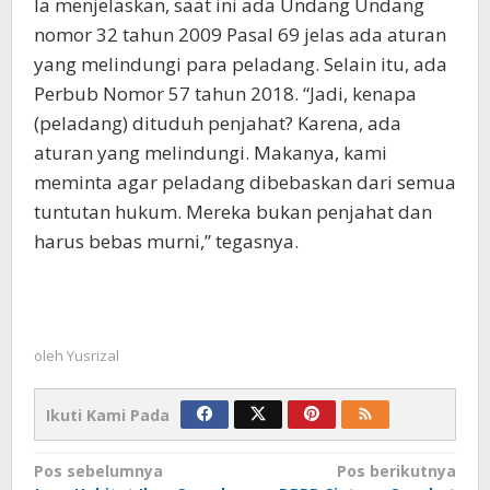
Ia menjelaskan, saat ini ada Undang Undang
nomor 32 tahun 2009 Pasal 69 jelas ada aturan
yang melindungi para peladang. Selain itu, ada
Perbub Nomor 57 tahun 2018. “Jadi, kenapa
(peladang) dituduh penjahat? Karena, ada
aturan yang melindungi. Makanya, kami
meminta agar peladang dibebaskan dari semua
tuntutan hukum. Mereka bukan penjahat dan
harus bebas murni,” tegasnya.
oleh
Yusrizal
Ikuti Kami Pada
Navigasi
Pos sebelumnya
Pos berikutnya