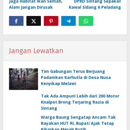
Jaga Habitat Ikan Semah,
DPRD Sintang Sepakat
pos
Alam Jangan Dirusak
Kawal Sidang 6 Peladang
Jangan Lewatkan
Tim Gabungan Terus Berjuang
Padamkan Karhutla di Desa Nusa
Kenyikap Melawi
Tak Ada Ampun! Lebih dari 200 Motor
Knalpot Brong Terjaring Razia di
Sintang
Warga Baung Sengatap Ancam Tak
Rayakan HUT RI, Bupati Ajak Tetap
Kibarkan Merah Putih