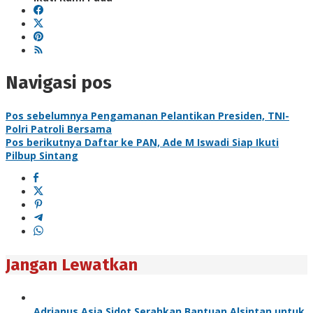
Navigasi pos
Pos sebelumnya
Pengamanan Pelantikan Presiden, TNI-
Polri Patroli Bersama
Pos berikutnya
Daftar ke PAN, Ade M Iswadi Siap Ikuti
Pilbup Sintang
Jangan Lewatkan
Adrianus Asia Sidot Serahkan Bantuan Alsintan untuk