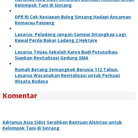
Kelompok Tani di Sintang
DPR RI Cek Kesiapan Bulog Sintang Hadapi Ancaman
Kemarau Panjang
Lasarus: Peladang Jangan Sampai Ditangkap Lagi,
Kawal Perda Bakar Ladang 2 Hektare
Lasarus Tinjau Sekolah Karya Budi Putussibau,
Siapkan Revitalisasi Gedung SMA
Rumah Betang Semangkok Berusia 112 Tahun,
Lasarus Wacanakan Revitalisasi untuk Perkuat
Wisata Budaya
Komentar
Adrianus Asia Sidot Serahkan Bantuan Alsintan untuk
Kelompok Tani di Sintang