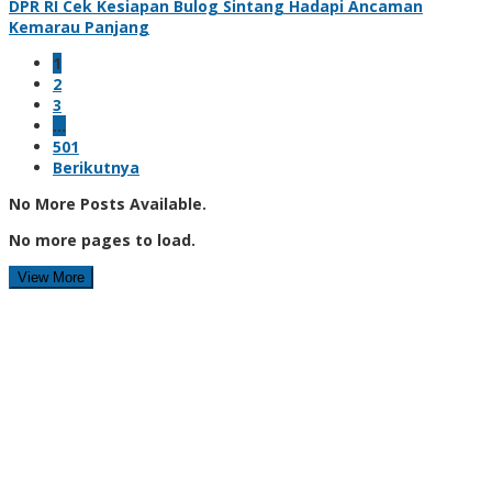
DPR RI Cek Kesiapan Bulog Sintang Hadapi Ancaman
Kemarau Panjang
1
2
3
…
501
Berikutnya
No More Posts Available.
No more pages to load.
View More