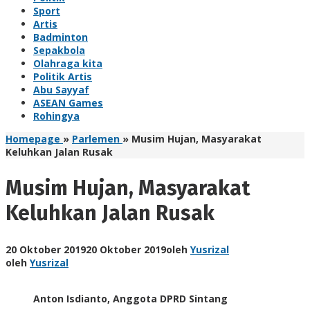
Sport
Artis
Badminton
Sepakbola
Olahraga kita
Politik Artis
Abu Sayyaf
ASEAN Games
Rohingya
Homepage
»
Parlemen
»
Musim Hujan, Masyarakat
Keluhkan Jalan Rusak
Musim Hujan, Masyarakat
Keluhkan Jalan Rusak
20 Oktober 2019
20 Oktober 2019
oleh
Yusrizal
oleh
Yusrizal
Anton Isdianto, Anggota DPRD Sintang