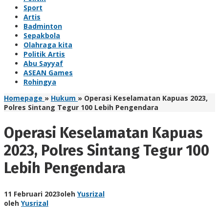
Sport
Artis
Badminton
Sepakbola
Olahraga kita
Politik Artis
Abu Sayyaf
ASEAN Games
Rohingya
Homepage
»
Hukum
»
Operasi Keselamatan Kapuas 2023,
Polres Sintang Tegur 100 Lebih Pengendara
Operasi Keselamatan Kapuas
2023, Polres Sintang Tegur 100
Lebih Pengendara
11 Februari 2023
oleh
Yusrizal
oleh
Yusrizal