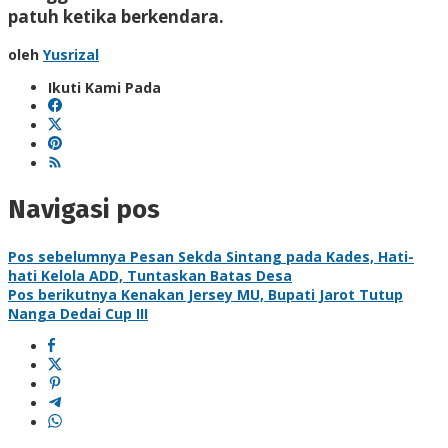
patuh ketika berkendara.
oleh
Yusrizal
Ikuti Kami Pada
Navigasi pos
Pos sebelumnya
Pesan Sekda Sintang pada Kades, Hati-
hati Kelola ADD, Tuntaskan Batas Desa
Pos berikutnya
Kenakan Jersey MU, Bupati Jarot Tutup
Nanga Dedai Cup III