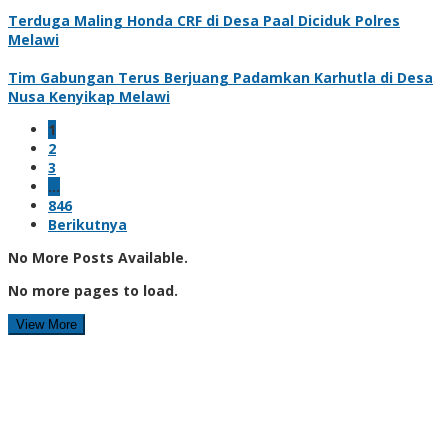
Terduga Maling Honda CRF di Desa Paal Diciduk Polres
Melawi
Tim Gabungan Terus Berjuang Padamkan Karhutla di Desa
Nusa Kenyikap Melawi
1
2
3
…
846
Berikutnya
No More Posts Available.
No more pages to load.
View More