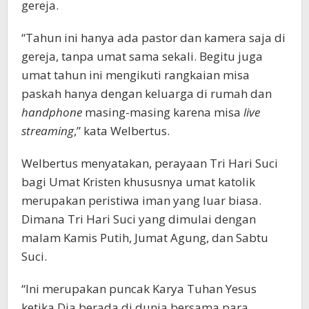
gereja.
“Tahun ini hanya ada pastor dan kamera saja di
gereja, tanpa umat sama sekali. Begitu juga
umat tahun ini mengikuti rangkaian misa
paskah hanya dengan keluarga di rumah dan
handphone
masing-masing karena misa
live
streaming
,” kata Welbertus.
Welbertus menyatakan, perayaan Tri Hari Suci
bagi Umat Kristen khususnya umat katolik
merupakan peristiwa iman yang luar biasa.
Dimana Tri Hari Suci yang dimulai dengan
malam Kamis Putih, Jumat Agung, dan Sabtu
Suci.
“Ini merupakan puncak Karya Tuhan Yesus
ketika Dia berada di dunia bersama para