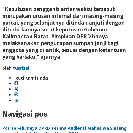
“Keputusan pengganti antar waktu tersebut
merupakan urusan internal dari masing-masing
partai, yang selanjutnya ditindaklanjuti dengan
diterbitkannya surat keputusan Gubernur
Kalimantan Barat. Pimpinan DPRD hanya
melaksanakan pengucapan sumpah janji bagi
anggota yang dilantik, sesuai dengan ketentuan
yang berlaku,” ujarnya.
oleh
Yusrizal
Ikuti Kami Pada
Navigasi pos
Pos sebelumnya
DPRD Terima Audiensi Mahasiwa Sintang