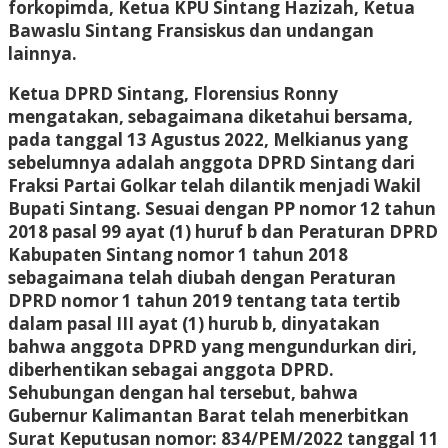
forkopimda, Ketua KPU Sintang Hazizah, Ketua
Bawaslu Sintang Fransiskus dan undangan
lainnya.
Ketua DPRD Sintang, Florensius Ronny
mengatakan, sebagaimana diketahui bersama,
pada tanggal 13 Agustus 2022, Melkianus yang
sebelumnya adalah anggota DPRD Sintang dari
Fraksi Partai Golkar telah dilantik menjadi Wakil
Bupati Sintang. Sesuai dengan PP nomor 12 tahun
2018 pasal 99 ayat (1) huruf b dan Peraturan DPRD
Kabupaten Sintang nomor 1 tahun 2018
sebagaimana telah diubah dengan Peraturan
DPRD nomor 1 tahun 2019 tentang tata tertib
dalam pasal III ayat (1) hurub b, dinyatakan
bahwa anggota DPRD yang mengundurkan diri,
diberhentikan sebagai anggota DPRD.
Sehubungan dengan hal tersebut, bahwa
Gubernur Kalimantan Barat telah menerbitkan
Surat Keputusan nomor: 834/PEM/2022 tanggal 11