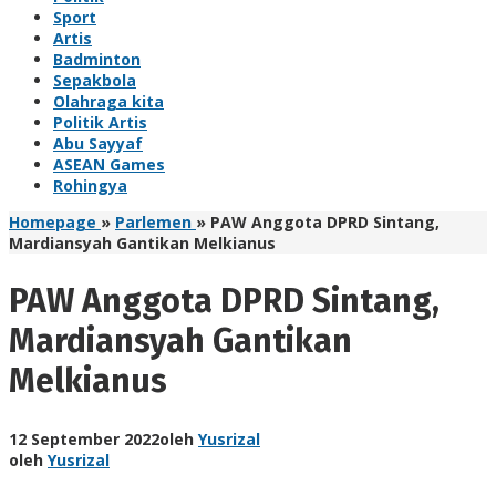
Sport
Artis
Badminton
Sepakbola
Olahraga kita
Politik Artis
Abu Sayyaf
ASEAN Games
Rohingya
Homepage
»
Parlemen
»
PAW Anggota DPRD Sintang,
Mardiansyah Gantikan Melkianus
PAW Anggota DPRD Sintang,
Mardiansyah Gantikan
Melkianus
12 September 2022
oleh
Yusrizal
oleh
Yusrizal