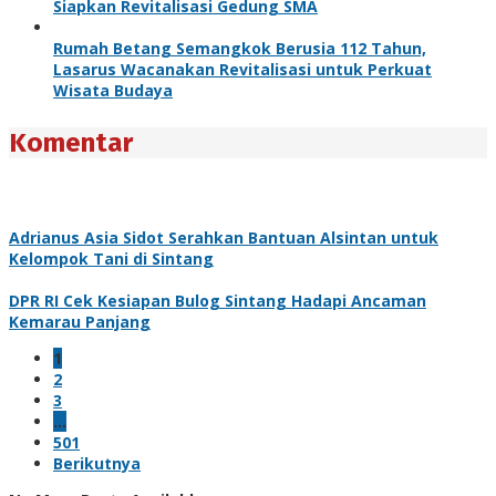
Siapkan Revitalisasi Gedung SMA
Rumah Betang Semangkok Berusia 112 Tahun,
Lasarus Wacanakan Revitalisasi untuk Perkuat
Wisata Budaya
Komentar
Adrianus Asia Sidot Serahkan Bantuan Alsintan untuk
Kelompok Tani di Sintang
DPR RI Cek Kesiapan Bulog Sintang Hadapi Ancaman
Kemarau Panjang
1
2
3
…
501
Berikutnya