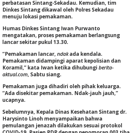
perbatasan Sintang-Sekadau. Kemudian, tim
Dinkes Sintang dikawal oleh Polres Sekadau
menuju lokasi pemakaman.
Humas Dinkes Sintang Iwan Purwanto
mengatakan, proses pemakaman berlangsung
lancar sekitar pukul 13.30.
“Pemakaman lancar,
ndak
ada kendala.
Pemakaman didampingi aparat kepolisian dan
Koramil,” kata Iwan ketika dihubungi
berita-
aktual.com
, Sabtu siang.
Pemakaman juga dihadiri oleh pihak keluarga.
“Ada disekitar pemakaman. Ndak-jauh jauh,”
ucapnya.
Sebelumnya, Kepala Dinas Kesehatan Sintang dr.
Harysinto Linoh menyampaikan bahwa
pemulangan jenazah dilakukan sesuai protokol
COVID-19. Pasien PDP dengan penomoran 003 tiba