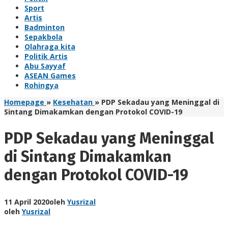
Sport
Artis
Badminton
Sepakbola
Olahraga kita
Politik Artis
Abu Sayyaf
ASEAN Games
Rohingya
Homepage
»
Kesehatan
»
PDP Sekadau yang Meninggal di
Sintang Dimakamkan dengan Protokol COVID-19
PDP Sekadau yang Meninggal
di Sintang Dimakamkan
dengan Protokol COVID-19
11 April 2020
oleh
Yusrizal
oleh
Yusrizal