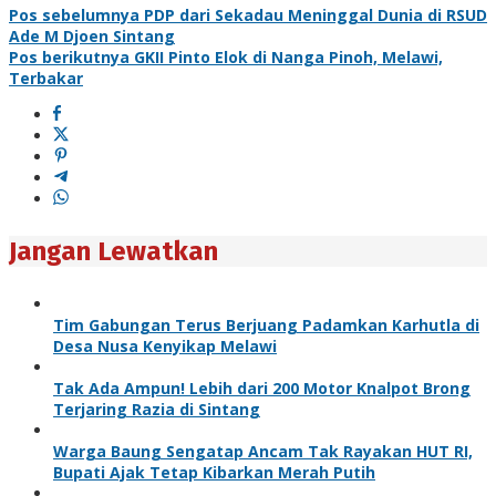
Pos sebelumnya
PDP dari Sekadau Meninggal Dunia di RSUD
Ade M Djoen Sintang
Pos berikutnya
GKII Pinto Elok di Nanga Pinoh, Melawi,
Terbakar
Jangan Lewatkan
Tim Gabungan Terus Berjuang Padamkan Karhutla di
Desa Nusa Kenyikap Melawi
Tak Ada Ampun! Lebih dari 200 Motor Knalpot Brong
Terjaring Razia di Sintang
Warga Baung Sengatap Ancam Tak Rayakan HUT RI,
Bupati Ajak Tetap Kibarkan Merah Putih