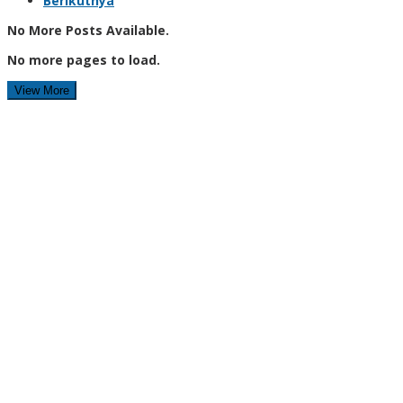
Berikutnya
No More Posts Available.
No more pages to load.
View More