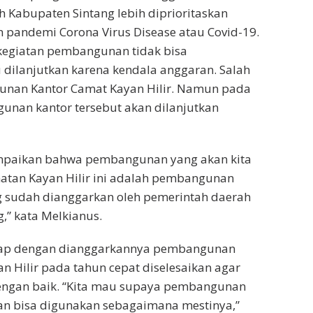
 Kabupaten Sintang lebih diprioritaskan
 pandemi Corona Virus Disease atau Covid-19.
kegiatan pembangunan tidak bisa
 dilanjutkan karena kendala anggaran. Salah
nan Kantor Camat Kayan Hilir. Namun pada
unan kantor tersebut akan dilanjutkan
mpaikan bahwa pembangunan yang akan kita
atan Kayan Hilir ini adalah pembangunan
g sudah dianggarkan oleh pemerintah daerah
,” kata Melkianus.
rap dengan dianggarkannya pembangunan
n Hilir pada tahun cepat diselesaikan agar
engan baik. “Kita mau supaya pembangunan
 dan bisa digunakan sebagaimana mestinya,”