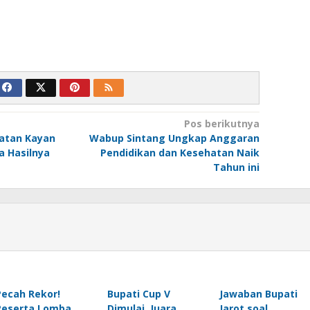
Pos berikutnya
atan Kayan
Wabup Sintang Ungkap Anggaran
a Hasilnya
Pendidikan dan Kesehatan Naik
Tahun ini
Pecah Rekor!
Bupati Cup V
Jawaban Bupati
Peserta Lomba
Dimulai, Juara
Jarot soal