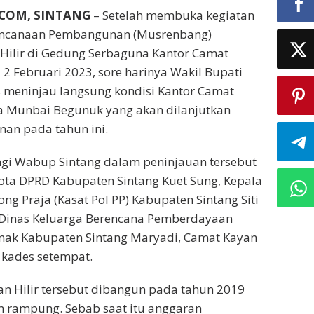
.COM, SINTANG
– Setelah membuka kegiatan
ncanaan Pembangunan (Musrenbang)
Hilir di Gedung Serbaguna Kantor Camat
a 2 Februari 2023, sore harinya Wakil Bupati
 meninjau langsung kondisi Kantor Camat
sa Munbai Begunuk yang akan dilanjutkan
an pada tahun ini.
i Wabup Sintang dalam peninjauan tersebut
ota DPRD Kabupaten Sintang Kuet Sung, Kepala
ng Praja (Kasat Pol PP) Kabupaten Sintang Siti
 Dinas Keluarga Berencana Pemberdayaan
ak Kabupaten Sintang Maryadi, Camat Kayan
n kades setempat.
n Hilir tersebut dibangun pada tahun 2019
m rampung. Sebab saat itu anggaran