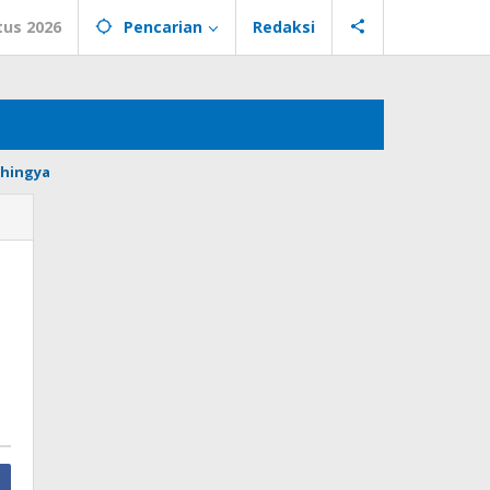
tus 2026
Pencarian
Redaksi
hingya