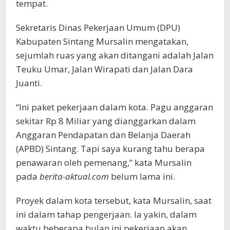
tempat.
Sekretaris Dinas Pekerjaan Umum (DPU)
Kabupaten Sintang Mursalin mengatakan,
sejumlah ruas yang akan ditangani adalah Jalan
Teuku Umar, Jalan Wirapati dan Jalan Dara
Juanti.
“Ini paket pekerjaan dalam kota. Pagu anggaran
sekitar Rp 8 Miliar yang dianggarkan dalam
Anggaran Pendapatan dan Belanja Daerah
(APBD) Sintang. Tapi saya kurang tahu berapa
penawaran oleh pemenang,” kata Mursalin
pada
berita-aktual.com
belum lama ini.
Proyek dalam kota tersebut, kata Mursalin, saat
ini dalam tahap pengerjaan. Ia yakin, dalam
waktu beberapa bulan ini pekerjaan akan