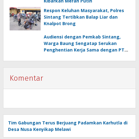
Kibarkan Merah Putih
Respon Keluhan Masyarakat, Polres
Sintang Tertibkan Balap Liar dan
Knalpot Brong
Audiensi dengan Pemkab Sintang,
Warga Baung Sengatap Serukan
Penghentian Kerja Sama dengan PT
SNIP
Komentar
Tim Gabungan Terus Berjuang Padamkan Karhutla di
Desa Nusa Kenyikap Melawi