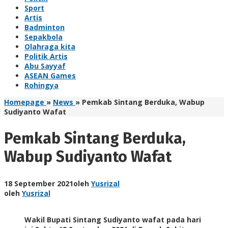
Sport
Artis
Badminton
Sepakbola
Olahraga kita
Politik Artis
Abu Sayyaf
ASEAN Games
Rohingya
Homepage
»
News
»
Pemkab Sintang Berduka, Wabup
Sudiyanto Wafat
Pemkab Sintang Berduka,
Wabup Sudiyanto Wafat
18 September 2021
oleh
Yusrizal
oleh
Yusrizal
Wakil Bupati Sintang Sudiyanto wafat pada hari