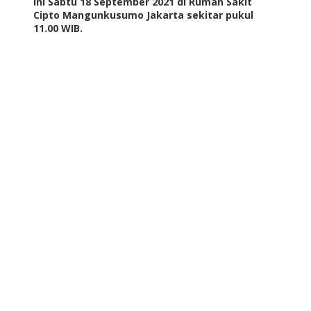
ini Sabtu 18 September 2021 di Rumah Sakit
Cipto Mangunkusumo Jakarta sekitar pukul
11.00 WIB.