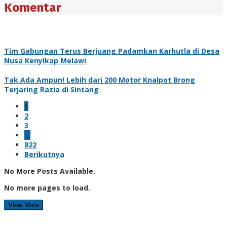
Komentar
Tim Gabungan Terus Berjuang Padamkan Karhutla di Desa
Nusa Kenyikap Melawi
Tak Ada Ampun! Lebih dari 200 Motor Knalpot Brong
Terjaring Razia di Sintang
1
2
3
…
822
Berikutnya
No More Posts Available.
No more pages to load.
View More