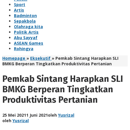
Sport
Artis
Badminton
Sepakbola
Olahraga kita
Politik Artis
Abu Sayyaf
ASEAN Games
Rohingya
Homepage
»
Eksekutif
»
Pemkab Sintang Harapkan SLI
BMKG Berperan Tingkatkan Produktivitas Pertanian
Pemkab Sintang Harapkan SLI
BMKG Berperan Tingkatkan
Produktivitas Pertanian
25 Mei 2021
1 Juni 2021
oleh
Yusrizal
oleh
Yusrizal