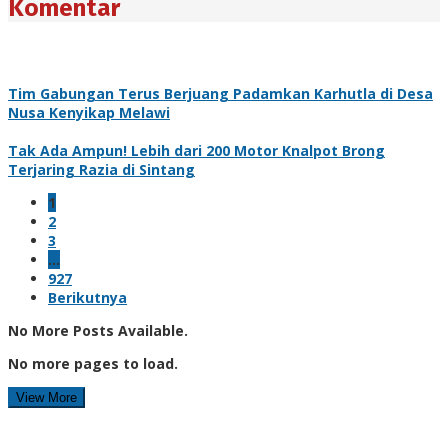
Komentar
Tim Gabungan Terus Berjuang Padamkan Karhutla di Desa
Nusa Kenyikap Melawi
Tak Ada Ampun! Lebih dari 200 Motor Knalpot Brong
Terjaring Razia di Sintang
1
2
3
…
927
Berikutnya
No More Posts Available.
No more pages to load.
View More