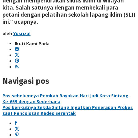
dengan memperkirakan siklus iklim di wilayah
kita. Salah satunya dengan membekali para
petani dengan pelatihan sekolah lapang iklim (SLI)
ini,” ucapnya.
oleh
Yusrizal
Ikuti Kami Pada
Navigasi pos
Pos sebelumnya
Pemkab Rayakan Hari Jadi Kota Sintang
Ke-659 dengan Sederhana
Pos berikutnya
Sekda Sintang Ingatkan Penerapan Prokes
saat Pencolosan Kades Serentak