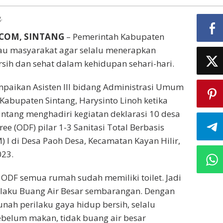
.
.COM, SINTANG
– Pemerintah Kabupaten
u masyarakat agar selalu menerapkan
rsih dan sehat dalam kehidupan sehari-hari.
paikan Asisten III bidang Administrasi Umum
 Kabupaten Sintang, Harysinto Linoh ketika
intang menghadiri kegiatan deklarasi 10 desa
ee (ODF) pilar 1-3 Sanitasi Total Berbasis
 l di Desa Paoh Desa, Kecamatan Kayan Hilir,
023.
 ODF semua rumah sudah memiliki toilet. Jadi
rilaku Buang Air Besar sembarangan. Dengan
unah perilaku gaya hidup bersih, selalu
belum makan, tidak buang air besar