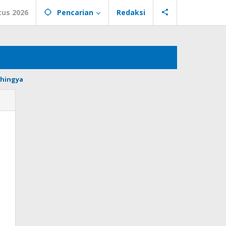
tus 2026
Pencarian
Redaksi
hingya