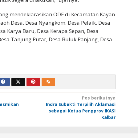
ang mendeklarasikan ODF di Kecamatan Kayan
 Paoh Desa, Desa Nyangkom, Desa Pelaik, Desa
sa Karya Baru, Desa Kerapa Sepan, Desa
 Desa Tanjung Putar, Desa Buluk Panjang, Desa
Pos berikutnya
Resmikan
Indra Subekti Terpilih Aklamasi
sebagai Ketua Pengprov IKASI
Kalbar