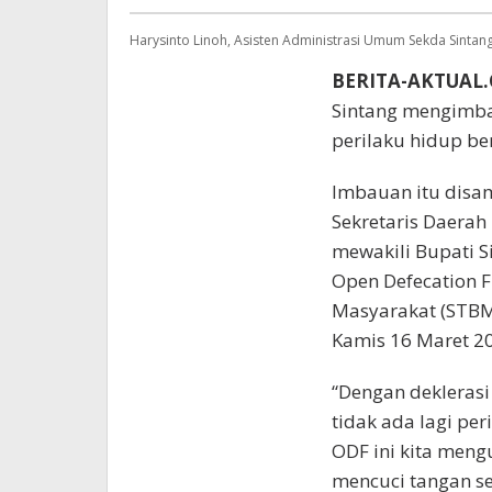
Harysinto Linoh, Asisten Administrasi Umum Sekda Sintang
BERITA-AKTUAL
Sintang mengimba
perilaku hidup be
Imbauan itu disam
Sekretaris Daerah
mewakili Bupati S
Open Defecation Fr
Masyarakat (STBM)
Kamis 16 Maret 2
“Dengan deklerasi
tidak ada lagi pe
ODF ini kita meng
mencuci tangan se