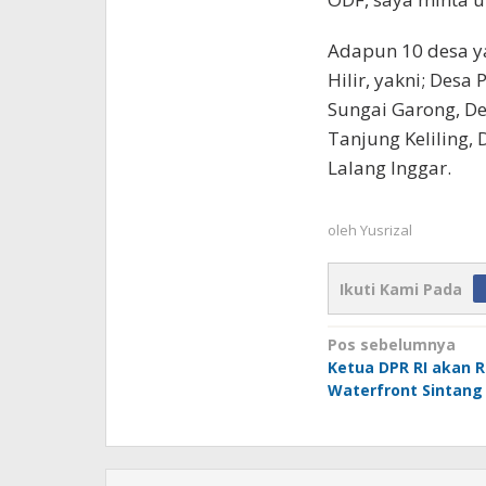
Adapun 10 desa y
Hilir, yakni; Desa
Sungai Garong, De
Tanjung Keliling,
Lalang Inggar.
oleh
Yusrizal
Ikuti Kami Pada
Navigasi
Pos sebelumnya
Ketua DPR RI akan 
pos
Waterfront Sintang