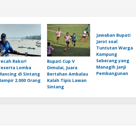
Jawaban Bupati
Jarot soal
Tuntutan Warga
Kampung
Seberang yang
Pecah Rekor!
Bupati Cup V
Managih Janji
Peserta Lomba
Dimulai, Juara
Pembangunan
Mancing di Sintang
Bertahan Ambalau
Hampir 2.000 Orang
Kalah Tipis Lawan
Sintang