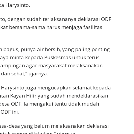
a Harysinto.
to, dengan sudah terlaksananya deklarasi ODF
kat bersama-sama harus menjaga fasilitas
ah bagus, punya air bersih, yang paling penting
Saya minta kepada Puskesmas untuk terus
ampingan agar masyarakat melaksanakan
dan sehat,” ujarnya.
, Harysinto juga mengucapkan selamat kepada
tan Kayan Hilir yang sudah mendeklarasikan
desa ODF. Ia mengakui tentu tidak mudah
ODF ini.
esa-desa yang belum melaksanakan deklarasi
ntuk segera dilakukan,” ujarnya.