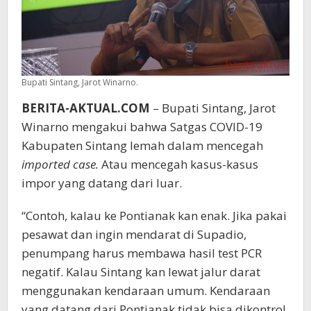
Bupati Sintang, Jarot Winarno.
BERITA-AKTUAL.COM
– Bupati Sintang, Jarot
Winarno mengakui bahwa Satgas COVID-19
Kabupaten Sintang lemah dalam mencegah
imported case.
Atau mencegah kasus-kasus
impor yang datang dari luar.
“Contoh, kalau ke Pontianak kan enak. Jika pakai
pesawat dan ingin mendarat di Supadio,
penumpang harus membawa hasil test PCR
negatif. Kalau Sintang kan lewat jalur darat
menggunakan kendaraan umum. Kendaraan
yang datang dari Pontianak tidak bisa dikontrol