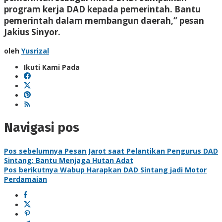
program kerja DAD kepada pemerintah. Bantu
pemerintah dalam membangun daerah,” pesan
Jakius Sinyor.
oleh
Yusrizal
Ikuti Kami Pada
Navigasi pos
Pos sebelumnya
Pesan Jarot saat Pelantikan Pengurus DAD
Sintang: Bantu Menjaga Hutan Adat
Pos berikutnya
Wabup Harapkan DAD Sintang jadi Motor
Perdamaian