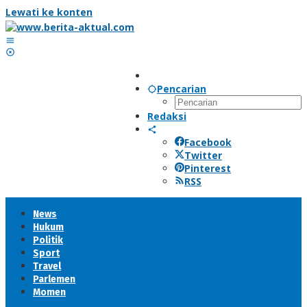
Lewati ke konten
Pencarian
Redaksi
Facebook
Twitter
Pinterest
RSS
News
Hukum
Politik
Sport
Travel
Parlemen
Momen