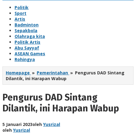
Politik
Sport
Artis
Badminton
Sepakbola
Olahraga kita
Politik Artis
Abu Sayyaf
ASEAN Games
Rohingya
Homepage
»
Pemerintahan
»
Pengurus DAD Sintang
Dilantik, ini Harapan Wabup
Pengurus DAD Sintang
Dilantik, ini Harapan Wabup
5 Januari 2023
oleh
Yusrizal
oleh
Yusrizal