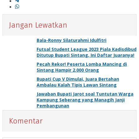
Jangan Lewatkan
Bala-Ronny Silaturahmi Idulfitri
Futsal Student League 2023 Piala Kadisdibud
Ditutup Bupati Sintang, Ini Daftar Juaranya!
Pecah Rekor! Peserta Lomba Mancing di
Sintang Hampir 2.000 Orang
Bupati Cup V Dimulai, Juara Bertahan
Ambalau Kalah Tipis Lawan Sintang
Jawaban Bupati Jarot soal Tuntutan Warga
Kampung Seberang yang Managih Janji
Pembangunan
Komentar