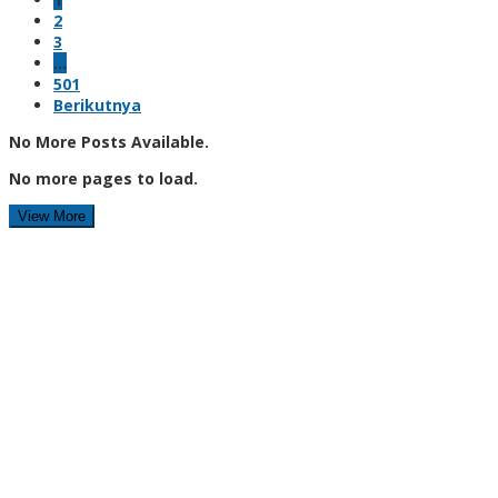
2
3
…
501
Berikutnya
No More Posts Available.
No more pages to load.
View More