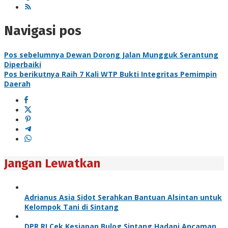
Navigasi pos
Pos sebelumnya
Dewan Dorong Jalan Mungguk Serantung
Diperbaiki
Pos berikutnya
Raih 7 Kali WTP Bukti Integritas Pemimpin
Daerah
Jangan Lewatkan
Adrianus Asia Sidot Serahkan Bantuan Alsintan untuk
Kelompok Tani di Sintang
DPR RI Cek Kesiapan Bulog Sintang Hadapi Ancaman