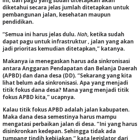
ini, dari pagu yang sudah ditetapkan akan
diketahui secara jelas jumlah ditetapkan untuk
pembangunan jalan, kesehatan maupun
pendidikan.
“Semua ini harus jelas dulu.
Nah
, ketika sudah
dapat pagu untuk infrastruktur , jalan yang akan
jadi prioritas kemudian ditetapkan,” katanya.
Makanya ia menegaskan harus ada sinkronisasi
antara Anggaran Pendapatan dan Belanja Daerah
(APBD) dan dana desa (DD). “Sekarang yang kita
lihat belum ada sinkronisasi. Apa yang menjadi
titik fokus dana desa? Mana yang menjadi titik
fokus APBD kita,” ucapnya.
Kalau titik fokus APBD adalah jalan kabupaten.
Maka dana desa semestinya harus mampu
mengatasi perbaikan jalan di desa. “Ini yang harus
disinkronkan kedepan. Sehingga tidak ada
tumpang tindih kebijakan,” kata legislator dari