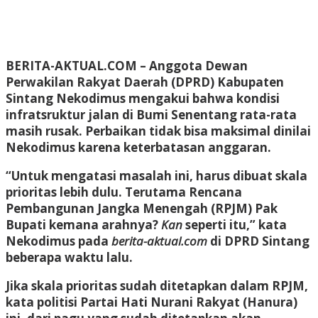
BERITA-AKTUAL.COM
– Anggota Dewan
Perwakilan Rakyat Daerah (DPRD) Kabupaten
Sintang Nekodimus mengakui bahwa kondisi
infratsruktur jalan di Bumi Senentang rata-rata
masih rusak. Perbaikan tidak bisa maksimal dinilai
Nekodimus karena keterbatasan anggaran.
“Untuk mengatasi masalah ini, harus dibuat skala
prioritas lebih dulu. Terutama Rencana
Pembangunan Jangka Menengah (RPJM) Pak
Bupati kemana arahnya?
Kan
seperti itu,” kata
Nekodimus pada
berita-aktual.com
di DPRD Sintang
beberapa waktu lalu.
Jika skala prioritas sudah ditetapkan dalam RPJM,
kata politisi Partai Hati Nurani Rakyat (Hanura)