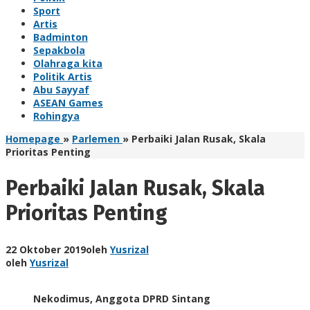
Sport
Artis
Badminton
Sepakbola
Olahraga kita
Politik Artis
Abu Sayyaf
ASEAN Games
Rohingya
Homepage
»
Parlemen
»
Perbaiki Jalan Rusak, Skala
Prioritas Penting
Perbaiki Jalan Rusak, Skala
Prioritas Penting
22 Oktober 2019
oleh
Yusrizal
oleh
Yusrizal
Nekodimus, Anggota DPRD Sintang