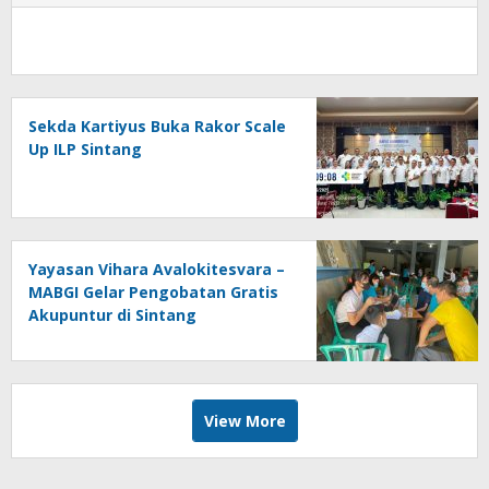
Sekda Kartiyus Buka Rakor Scale
Up ILP Sintang
Yayasan Vihara Avalokitesvara –
MABGI Gelar Pengobatan Gratis
Akupuntur di Sintang
View More