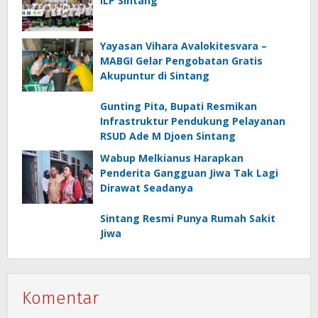
ILP Sintang
Yayasan Vihara Avalokitesvara –
MABGI Gelar Pengobatan Gratis
Akupuntur di Sintang
Gunting Pita, Bupati Resmikan
Infrastruktur Pendukung Pelayanan
RSUD Ade M Djoen Sintang
Wabup Melkianus Harapkan
Penderita Gangguan Jiwa Tak Lagi
Dirawat Seadanya
Sintang Resmi Punya Rumah Sakit
Jiwa
Komentar