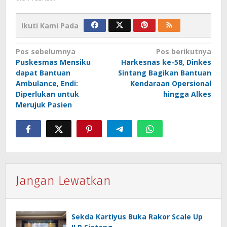
Ikuti Kami Pada
Navigasi
Pos sebelumnya
Pos berikutnya
Puskesmas Mensiku
Harkesnas ke-58, Dinkes
pos
dapat Bantuan
Sintang Bagikan Bantuan
Ambulance, Endi:
Kendaraan Opersional
Diperlukan untuk
hingga Alkes
Merujuk Pasien
Jangan Lewatkan
Sekda Kartiyus Buka Rakor Scale Up