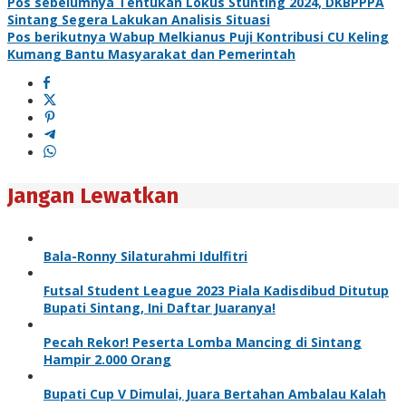
Pos sebelumnya
Tentukan Lokus Stunting 2024, DKBPPPA
Sintang Segera Lakukan Analisis Situasi
Pos berikutnya
Wabup Melkianus Puji Kontribusi CU Keling
Kumang Bantu Masyarakat dan Pemerintah
Jangan Lewatkan
Bala-Ronny Silaturahmi Idulfitri
Futsal Student League 2023 Piala Kadisdibud Ditutup
Bupati Sintang, Ini Daftar Juaranya!
Pecah Rekor! Peserta Lomba Mancing di Sintang
Hampir 2.000 Orang
Bupati Cup V Dimulai, Juara Bertahan Ambalau Kalah