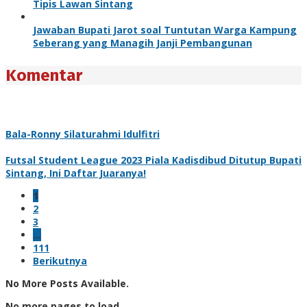
Tipis Lawan Sintang
Jawaban Bupati Jarot soal Tuntutan Warga Kampung
Seberang yang Managih Janji Pembangunan
Komentar
Bala-Ronny Silaturahmi Idulfitri
Futsal Student League 2023 Piala Kadisdibud Ditutup Bupati
Sintang, Ini Daftar Juaranya!
1
2
3
…
111
Berikutnya
No More Posts Available.
No more pages to load.