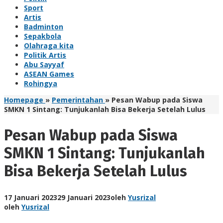
Sport
Artis
Badminton
Sepakbola
Olahraga kita
Politik Artis
Abu Sayyaf
ASEAN Games
Rohingya
Homepage
»
Pemerintahan
»
Pesan Wabup pada Siswa
SMKN 1 Sintang: Tunjukanlah Bisa Bekerja Setelah Lulus
Pesan Wabup pada Siswa
SMKN 1 Sintang: Tunjukanlah
Bisa Bekerja Setelah Lulus
17 Januari 2023
29 Januari 2023
oleh
Yusrizal
oleh
Yusrizal