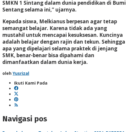
SMKN 1 Sintang dalam dunia pendidikan di Bumi
Sentang selama ini,” ujarnya.
Kepada siswa, Melkianus berpesan agar tetap
semangat belajar. Karena tidak ada yang
mustahil untuk mencapai kesuksesan. Kuncinya
adalah belajar dengan rajin dan tekun. Sehingga
apa yang dipelajari selama praktek di jenjang
SMK, benar-benar bisa dipahami dan
dimanfaatkan dalam dunia kerja.
oleh
Yusrizal
Ikuti Kami Pada
Navigasi pos