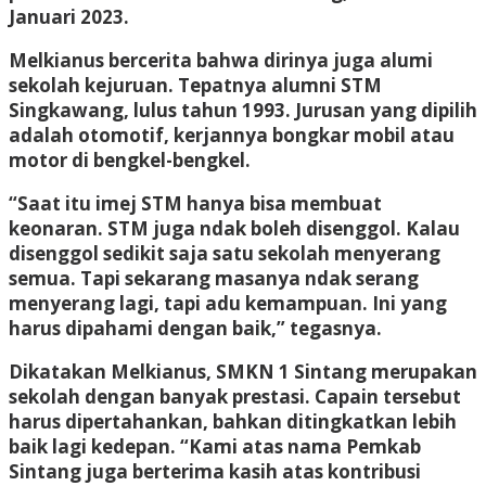
Januari 2023.
Melkianus bercerita bahwa dirinya juga alumi
sekolah kejuruan. Tepatnya alumni STM
Singkawang, lulus tahun 1993. Jurusan yang dipilih
adalah otomotif, kerjannya bongkar mobil atau
motor di bengkel-bengkel.
“Saat itu imej STM hanya bisa membuat
keonaran. STM juga ndak boleh disenggol. Kalau
disenggol sedikit saja satu sekolah menyerang
semua. Tapi sekarang masanya ndak serang
menyerang lagi, tapi adu kemampuan. Ini yang
harus dipahami dengan baik,” tegasnya.
Dikatakan Melkianus, SMKN 1 Sintang merupakan
sekolah dengan banyak prestasi. Capain tersebut
harus dipertahankan, bahkan ditingkatkan lebih
baik lagi kedepan. “Kami atas nama Pemkab
Sintang juga berterima kasih atas kontribusi