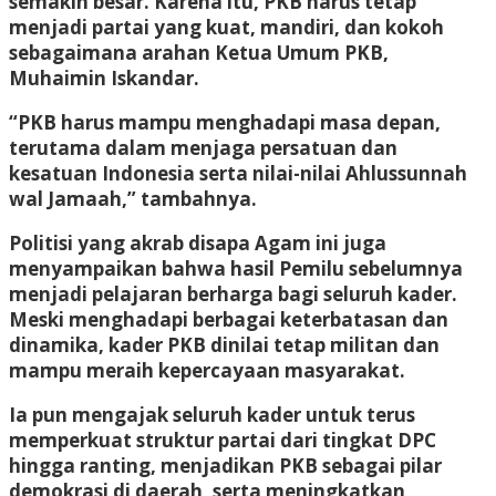
semakin besar. Karena itu, PKB harus tetap
menjadi partai yang kuat, mandiri, dan kokoh
sebagaimana arahan Ketua Umum PKB,
Muhaimin Iskandar.
“PKB harus mampu menghadapi masa depan,
terutama dalam menjaga persatuan dan
kesatuan Indonesia serta nilai-nilai Ahlussunnah
wal Jamaah,” tambahnya.
Politisi yang akrab disapa Agam ini juga
menyampaikan bahwa hasil Pemilu sebelumnya
menjadi pelajaran berharga bagi seluruh kader.
Meski menghadapi berbagai keterbatasan dan
dinamika, kader PKB dinilai tetap militan dan
mampu meraih kepercayaan masyarakat.
Ia pun mengajak seluruh kader untuk terus
memperkuat struktur partai dari tingkat DPC
hingga ranting, menjadikan PKB sebagai pilar
demokrasi di daerah, serta meningkatkan