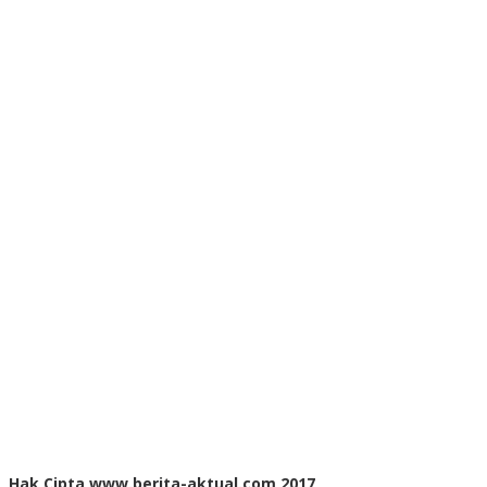
Hak Cipta www.berita-aktual.com 2017