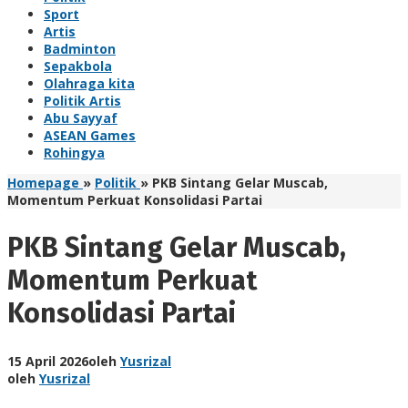
Sport
Artis
Badminton
Sepakbola
Olahraga kita
Politik Artis
Abu Sayyaf
ASEAN Games
Rohingya
Homepage
»
Politik
»
PKB Sintang Gelar Muscab,
Momentum Perkuat Konsolidasi Partai
PKB Sintang Gelar Muscab,
Momentum Perkuat
Konsolidasi Partai
15 April 2026
oleh
Yusrizal
oleh
Yusrizal